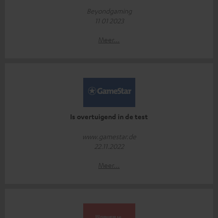
Beyondgaming
11 01 2023
Meer...
Is overtuigend in de test
www.gamestar.de
22.11.2022
Meer...