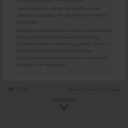
Geluidsbeleving is ook een vrij subjectieve zaak,
waardoor je (gelukkig) niet altijd iedereen tevreden
kunt stellen.
Dankzij ons retourrecht van 8 weken kun je dit echter
ook bij onze hoofdtelefoons testen en mocht je
problemen hebben met het draagcomfort, dan kun je
binnen deze termijn de aankoop herroepen.
Zo loop je geen risico bij de aankoop en kun je jezelf
overtuigen van het product.
*
10
/ 110
automatisch vertaald door
DeepL
TOON MEER