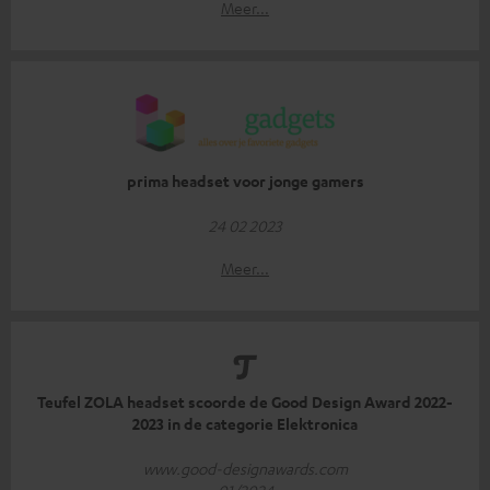
Meer...
prima headset voor jonge gamers
24 02 2023
Meer...
Teufel ZOLA headset scoorde de Good Design Award 2022-
2023 in de categorie Elektronica
www.good-designawards.com