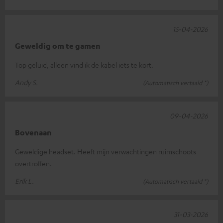
15-04-2026
Geweldig om te gamen
Top geluid, alleen vind ik de kabel iets te kort.
Andy S.
(Automatisch vertaald *)
09-04-2026
Bovenaan
Geweldige headset. Heeft mijn verwachtingen ruimschoots
overtroffen.
Erik L.
(Automatisch vertaald *)
31-03-2026