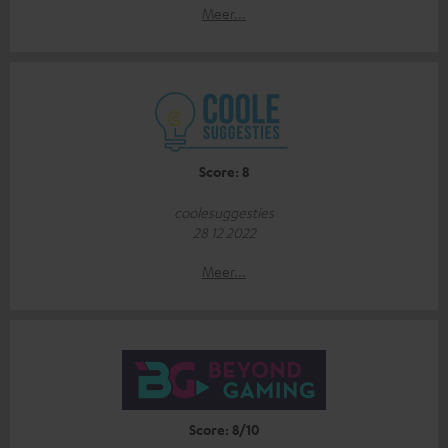
Meer...
Score: 8
coolesuggesties
28 12 2022
Meer...
Score: 8/10