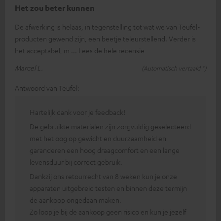
Het zou beter kunnen
De afwerking is helaas, in tegenstelling tot wat we van Teufel-
producten gewend zijn, een beetje teleurstellend. Verder is
het acceptabel, m
Lees de hele recensie
Marcel L.
(Automatisch vertaald *)
Antwoord van Teufel:
Hartelijk dank voor je feedback!
De gebruikte materialen zijn zorgvuldig geselecteerd
met het oog op gewicht en duurzaamheid en
garanderen een hoog draagcomfort en een lange
levensduur bij correct gebruik.
Dankzij ons retourrecht van 8 weken kun je onze
apparaten uitgebreid testen en binnen deze termijn
de aankoop ongedaan maken.
Zo loop je bij de aankoop geen risico en kun je jezelf