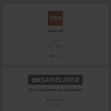
Score: 8,5
xgn.nl
22 11 2022
Meer...
Dit is mijn nieuwe go-to headset!
gamerliner.nl
11.2022