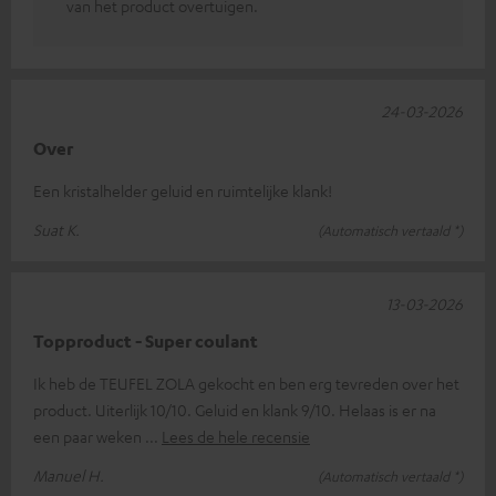
van het product overtuigen.
24-03-2026
Over
Een kristalhelder geluid en ruimtelijke klank!
Suat K.
(Automatisch vertaald *)
13-03-2026
Topproduct - Super coulant
Ik heb de TEUFEL ZOLA gekocht en ben erg tevreden over het
product. Uiterlijk 10/10. Geluid en klank 9/10. Helaas is er na
een paar weken
Lees de hele recensie
Manuel H.
(Automatisch vertaald *)