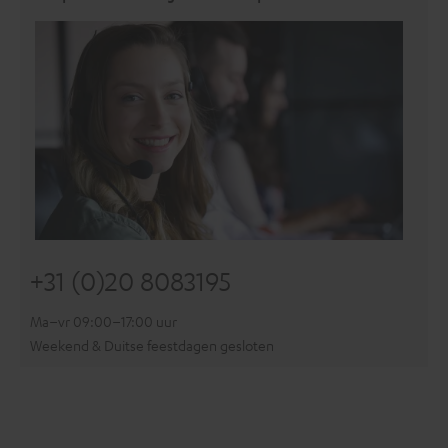
+31 (0)20 8083195
Ma–vr 09:00–17:00 uur
Weekend & Duitse feestdagen gesloten