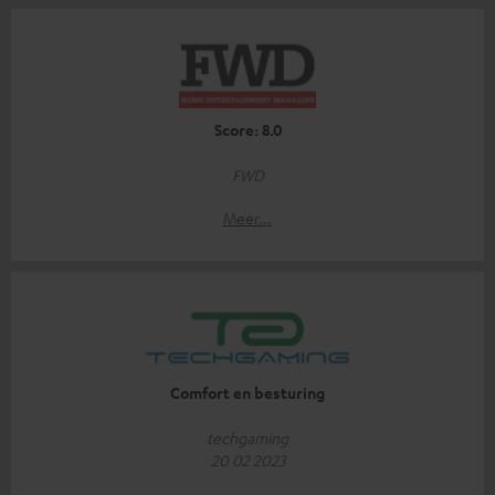
Score: 8.0
FWD
Meer...
Comfort en besturing
techgaming
20 02 2023