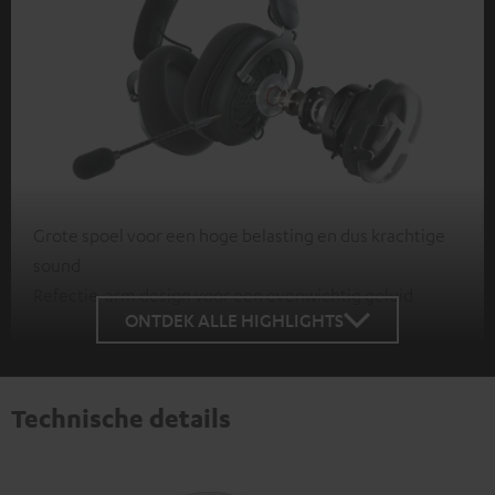
Grote spoel voor een hoge belasting en dus krachtige
sound
Refectie-arm design voor een evenwichtig geluid
ONTDEK ALLE HIGHLIGHTS
Technische details