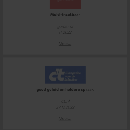
Multi-inzetbaar
gamer.nl
11.2022
Meer...
goed geluid en heldere spraak
Ct.nl
29 12 2022
Meer...