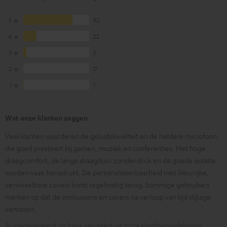
5
82
4
22
3
5
2
0
1
1
Wat onze klanten zeggen
Veel klanten waarderen de geluidskwaliteit en de heldere microfoon,
die goed presteert bij gamen, muziek en conferenties. Het hoge
draagcomfort, de lange draagduur zonder druk en de goede isolatie
worden vaak benadrukt. De personaliseerbaarheid met kleurrijke,
verwisselbare covers komt regelmatig terug. Sommige gebruikers
merken op dat de oorkussens en covers na verloop van tijd slijtage
vertonen.
AI-gegenereerd op basis van tekst uit onze klantbeoordelingen