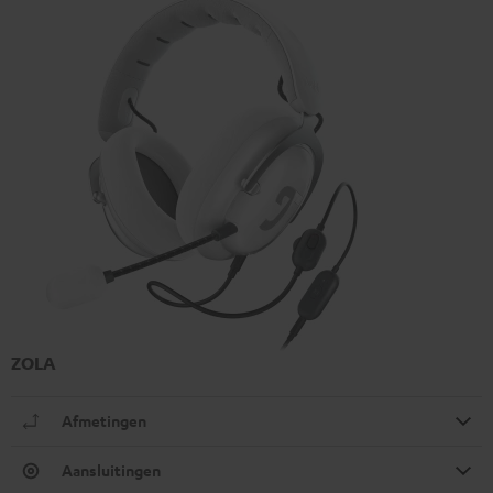
ZOLA
Afmetingen
Aansluitingen