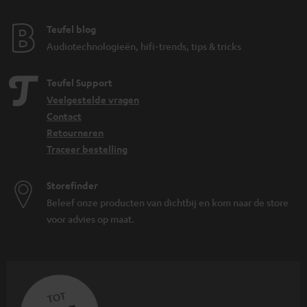
Teufel blog
Audiotechnologieën, hifi-trends, tips & tricks
Teufel Support
Veelgestelde vragen
Contact
Retourneren
Traceer bestelling
Storefinder
Beleef onze producten van dichtbij en kom naar de store
voor advies op maat.
TOT