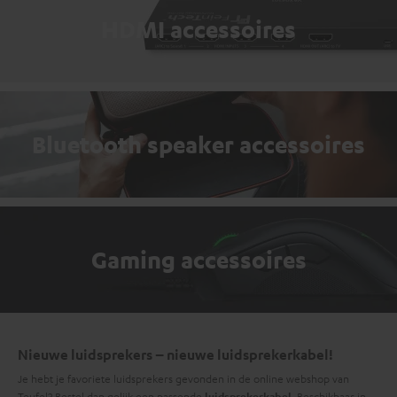
HDMI accessoires
Bluetooth speaker accessoires
Gaming accessoires
Nieuwe luidsprekers – nieuwe luidsprekerkabel!
Je hebt je favoriete luidsprekers gevonden in de online webshop van
Teufel? Bestel dan gelijk een passende
. Beschikbaar in
luidsprekerkabel