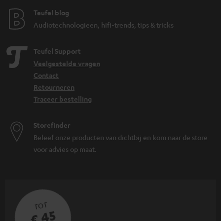
Teufel blog
Audiotechnologieën, hifi-trends, tips & tricks
Teufel Support
Veelgestelde vragen
Contact
Retourneren
Traceer bestelling
Storefinder
Beleef onze producten van dichtbij en kom naar de store
voor advies op maat.
TOT
€ 45