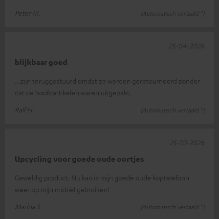
Peter M.
(Automatisch vertaald *)
25-04-2026
blijkbaar goed
...zijn teruggestuurd omdat ze werden geretourneerd zonder
dat de hoofdartikelen waren uitgepakt.
Ralf H.
(Automatisch vertaald *)
25-03-2026
Upcycling voor goede oude oortjes
Geweldig product. Nu kan ik mijn goede oude koptelefoon
weer op mijn mobiel gebruiken!
Marina S.
(Automatisch vertaald *)