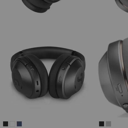
REAL
REAL
REAL
REAL
REAL