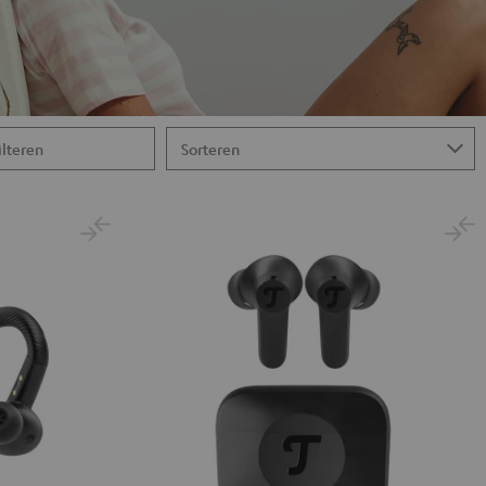
ilteren