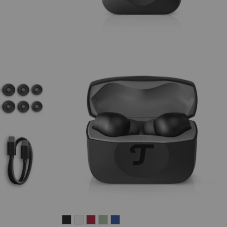
AIRY
AIRY
AIRY
AIRY
AIRY