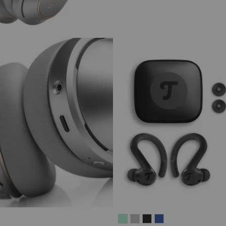
AIRY
AIRY
AIRY
AIRY