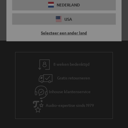
NEDERLAND
USA
Selecteer een ander land
8 weken bedenktijd
Gratis retourneren
Inhouse klantenservice
Audio-expertise sinds 1979