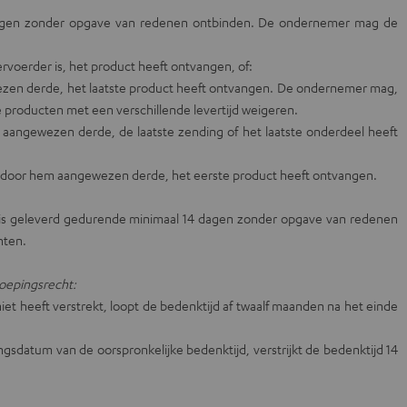
dagen zonder opgave van redenen ontbinden. De ondernemer mag de
voerder is, het product heeft ontvangen, of:
ezen derde, het laatste product heeft ontvangen. De ondernemer mag,
e producten met een verschillende levertijd weigeren.
 aangewezen derde, de laatste zending of het laatste onderdeel heeft
 door hem aangewezen derde, het eerste product heeft ontvangen.
 is geleverd gedurende minimaal 14 dagen zonder opgave van redenen
hten.
roepingsrecht:
et heeft verstrekt, loopt de bedenktijd af twaalf maanden na het einde
sdatum van de oorspronkelijke bedenktijd, verstrijkt de bedenktijd 14