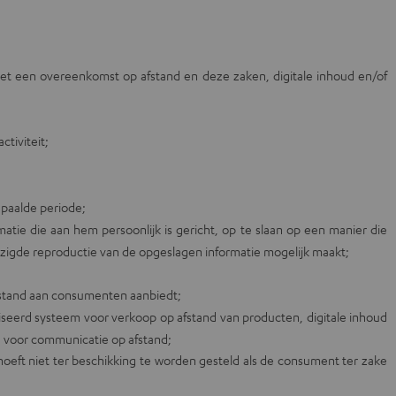
et een overeenkomst op afstand en deze zaken, digitale inhoud en/of
tiviteit;
epaalde periode;
tie die aan hem persoonlijk is gericht, op te slaan op een manier die
jzigde reproductie van de opgeslagen informatie mogelijk maakt;
 afstand aan consumenten aanbiedt;
eerd systeem voor verkoop op afstand van producten, digitale inhoud
n voor communicatie op afstand;
oeft niet ter beschikking te worden gesteld als de consument ter zake