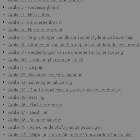
Artikel 3 - Toepasselijkheid
Artikel 4 - Het aanbod
Artikel 5 - De overeenkomst
Artikel 6 - Herroepingsrecht
Artikel 7 - Verplichtingen van de consument tijdens de bedenktijd
Artikel 8 - Uitoefening van het herroepingsrecht door de consument
Artikel 9 - Verplichtingen van de ondernemer bij herroeping
Artikel 10 - Uitsluiting herroepingsrecht
Artikel 11 - De prijs
Artikel 12 - Nakoming en extra garantie
Artikel 13 - Levering en uitvoering
Artikel 14 - Duurtransacties: duur, opzegging en verlenging
Artikel 15 - Betaling
Artikel 16 - Klachtenregeling
Artikel 17 - Geschillen
Artikel 18 - Branchegarantie
Artikel 19 - Aanvullende of afwijkende bepalingen
Artikel 20 - Wijziging van de Algemene Voorwaarden Thuiswinkel