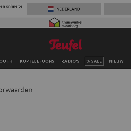
 en online te
NEDERLAND
TOOTH
KOPTELEFOONS
RADIO'S
SALE
NIEUW
voorwaarden