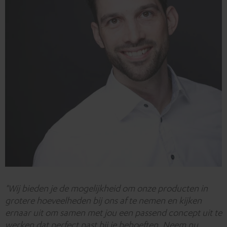
"Wij bieden je de mogelijkheid om onze producten in
grotere hoeveelheden bij ons af te nemen en kijken
ernaar uit om samen met jou een passend concept uit te
werken dat perfect past bij je behoeften. Neem nu