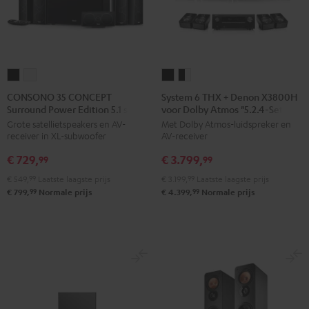
CONSONO
CONSONO
System
System
35
35
6
6
CONSONO 35 CONCEPT
System 6 THX + Denon X3800H
Surround Power Edition 5.1 set
voor Dolby Atmos "5.2.4-Set"
CONCEPT
CONCEPT
THX
THX
Grote satellietspeakers en AV-
Met Dolby Atmos-luidspreker en
Surround
Surround
+
+
receiver in XL-subwoofer
AV-receiver
Power
Power
Denon
Denon
€ 729,
€ 3.799,
Edition
Edition
X3800H
X3800H
99
99
5.1
5.1
voor
voor
€ 549,
99
Laatste laagste prijs
€ 3.199,
99
Laatste laagste prijs
set
set
Dolby
Dolby
99
99
€ 799,
Normale prijs
€ 4.399,
Normale prijs
Zwart
Wit
Atmos
Atmos
"5.2.4-
"5.2.4-
Set"
Set"
Zwart
Zwart/wit