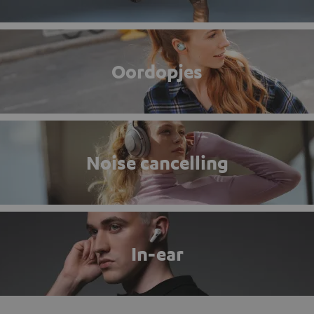
Oordopjes
Noise cancelling
In-ear