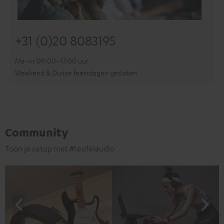
+31 (0)20 8083195
Ma–vr 09:00–17:00 uur
Weekend & Duitse feestdagen gesloten
Community
Toon je setup met #teufelaudio