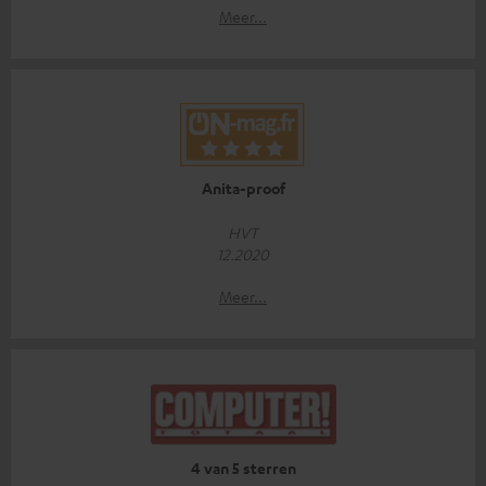
Meer...
Anita-proof
HVT
12.2020
Meer...
4 van 5 sterren