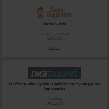
Score: 9 van 10
coolesuggesties.nl
12.12.2020
Meer...
Een fantastische upgrade vergeleken met mijn uitgeputte
Apple oortjes
digitailing
09.12.2020