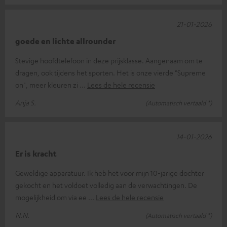
21-01-2026
goede en lichte allrounder
Stevige hoofdtelefoon in deze prijsklasse. Aangenaam om te
dragen, ook tijdens het sporten. Het is onze vierde "Supreme
on", meer kleuren zi
Lees de hele recensie
Anja S.
(Automatisch vertaald *)
14-01-2026
Er is kracht
Geweldige apparatuur. Ik heb het voor mijn 10-jarige dochter
gekocht en het voldoet volledig aan de verwachtingen. De
mogelijkheid om via ee
Lees de hele recensie
N.N.
(Automatisch vertaald *)