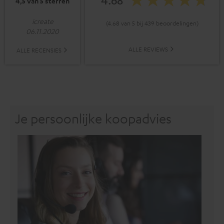
4,5 van 5 sterren
icreate
(4.68 van 5 bij 439 beoordelingen)
06.11.2020
ALLE REVIEWS
ALLE RECENSIES
Je persoonlijke koopadvies