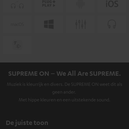
SUPREME ON – We All Are SUPREME.
Muziek is kleurrijk en divers. De SUPREME ON weet dit als
geen ander.
Met hippe kleuren en een uitstekende sound.
De juiste toon