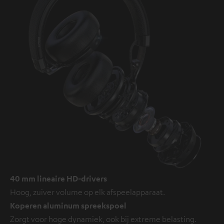
40 mm lineaire HD-drivers
Hoog, zuiver volume op elk afspeelapparaat.
Koperen aluminum spreekspoel
Zorgt voor hoge dynamiek, ook bij extreme belasting.