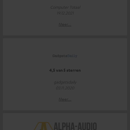
Computer Totaal
19.12.2021
Meer...
4,5 van 5 sterren
gadgetsdaily
03.11.2020
Meer...