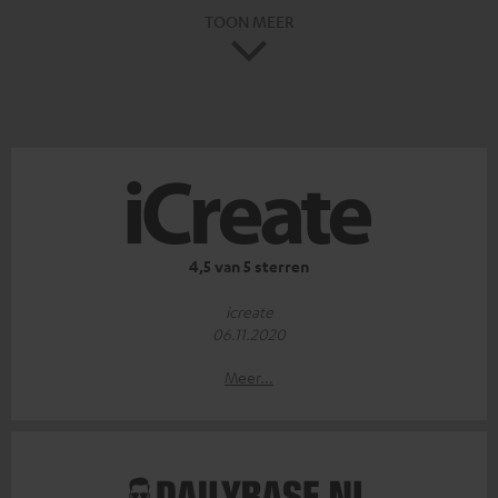
TOON MEER
4,5 van 5 sterren
icreate
06.11.2020
Meer...