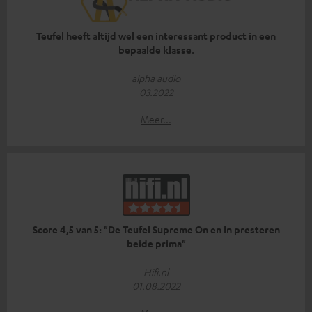
Teufel heeft altijd wel een interessant product in een
bepaalde klasse.
alpha audio
03.2022
Meer...
Score 4,5 van 5: "De Teufel Supreme On en In presteren
beide prima"
Hifi.nl
01.08.2022