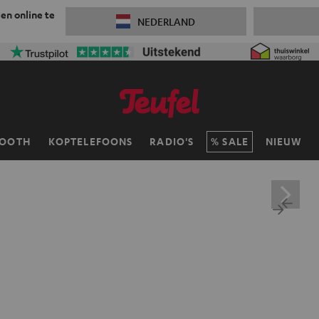
 en online te
NEDERLAND
TOOTH
KOPTELEFOONS
RADIO'S
SALE
NIEUW