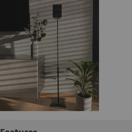
Features