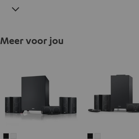
Meer voor jou
CONSONO
CONSONO
CONSONO
CONSONO