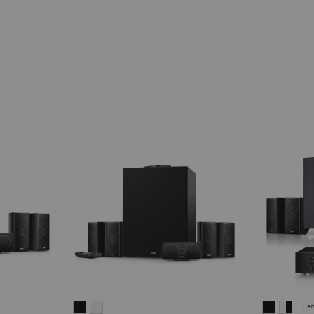
+ a
CONSONO
CONSONO
CONSO
CON