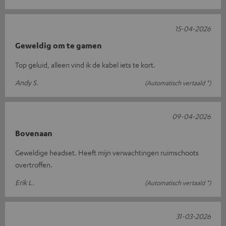
15-04-2026
Geweldig om te gamen
Top geluid, alleen vind ik de kabel iets te kort.
Andy S.
(Automatisch vertaald *)
09-04-2026
Bovenaan
Geweldige headset. Heeft mijn verwachtingen ruimschoots
overtroffen.
Erik L.
(Automatisch vertaald *)
31-03-2026