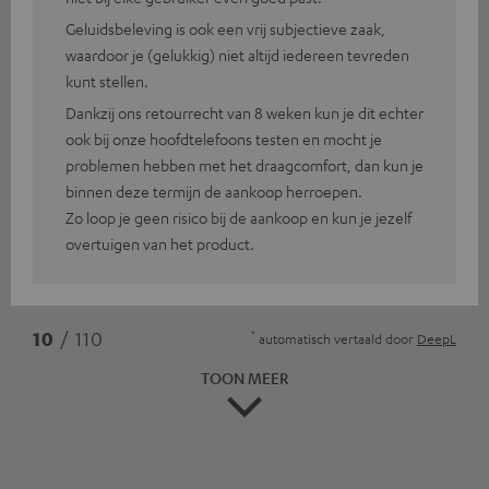
Geluidsbeleving is ook een vrij subjectieve zaak,
waardoor je (gelukkig) niet altijd iedereen tevreden
kunt stellen.
Dankzij ons retourrecht van 8 weken kun je dit echter
ook bij onze hoofdtelefoons testen en mocht je
problemen hebben met het draagcomfort, dan kun je
binnen deze termijn de aankoop herroepen.
Zo loop je geen risico bij de aankoop en kun je jezelf
overtuigen van het product.
*
10
/ 110
automatisch vertaald door
DeepL
TOON MEER