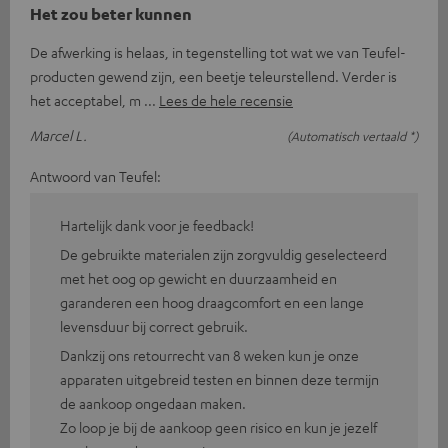
Het zou beter kunnen
De afwerking is helaas, in tegenstelling tot wat we van Teufel-
producten gewend zijn, een beetje teleurstellend. Verder is
het acceptabel, m
Lees de hele recensie
Marcel L.
(Automatisch vertaald *)
Antwoord van Teufel:
Hartelijk dank voor je feedback!
De gebruikte materialen zijn zorgvuldig geselecteerd
met het oog op gewicht en duurzaamheid en
garanderen een hoog draagcomfort en een lange
levensduur bij correct gebruik.
Dankzij ons retourrecht van 8 weken kun je onze
apparaten uitgebreid testen en binnen deze termijn
de aankoop ongedaan maken.
Zo loop je bij de aankoop geen risico en kun je jezelf