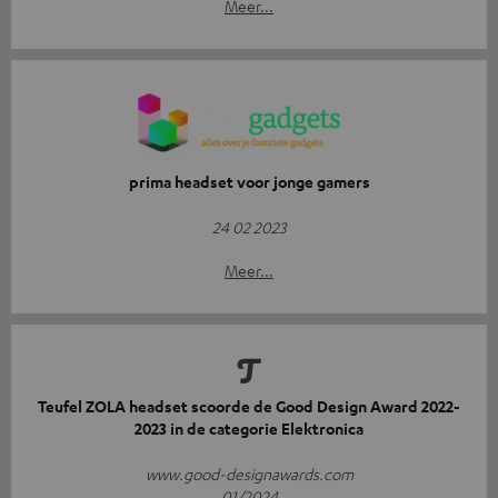
Meer...
prima headset voor jonge gamers
24 02 2023
Meer...
Teufel ZOLA headset scoorde de Good Design Award 2022-
2023 in de categorie Elektronica
www.good-designawards.com
01/2024