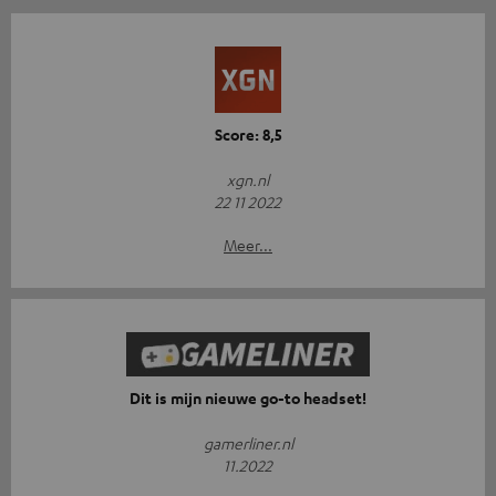
Score: 8,5
xgn.nl
22 11 2022
Meer...
Dit is mijn nieuwe go-to headset!
gamerliner.nl
11.2022