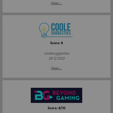
Meer...
Score: 8
coolesuggesties
28 12 2022
Meer...
Score: 8/10