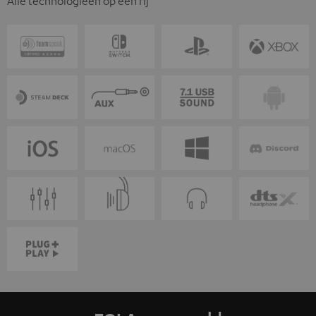
Alle technologieën op een rij