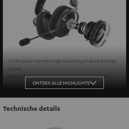
Grote spoel voor een hoge belasting en dus krachtige
sound
Refectie-arm design voor een evenwichtig geluid
ONTDEK ALLE HIGHLIGHTS
Technische details