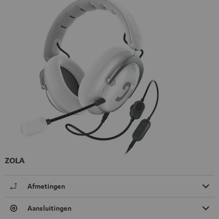
ZOLA
Afmetingen
Aansluitingen