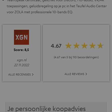
toepassingen, geluidsregeling op je pc in het Teufel Audio Center
voor ZOLA met professionele 10-bands EQ.
4.67
Score: 8,5
(4.67 van 5 bij 110 beoordelingen)
xgn.nl
22 11 2022
ALLE REVIEWS
ALLE RECENSIES
Je persoonlijke koopadvies