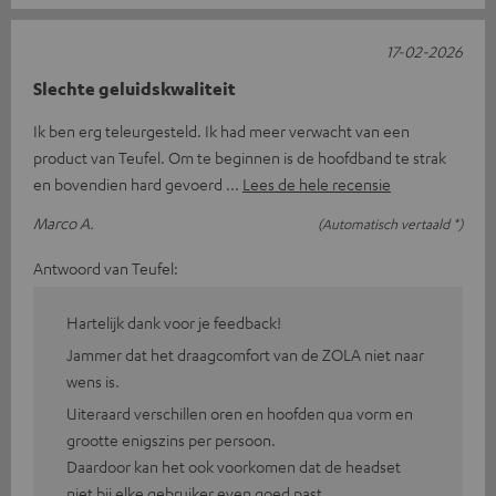
17-02-2026
Slechte geluidskwaliteit
Ik ben erg teleurgesteld. Ik had meer verwacht van een
product van Teufel. Om te beginnen is de hoofdband te strak
en bovendien hard gevoerd
Lees de hele recensie
Marco A.
(Automatisch vertaald *)
Antwoord van Teufel:
Hartelijk dank voor je feedback!
Jammer dat het draagcomfort van de ZOLA niet naar
wens is.
Uiteraard verschillen oren en hoofden qua vorm en
grootte enigszins per persoon.
Daardoor kan het ook voorkomen dat de headset
niet bij elke gebruiker even goed past.