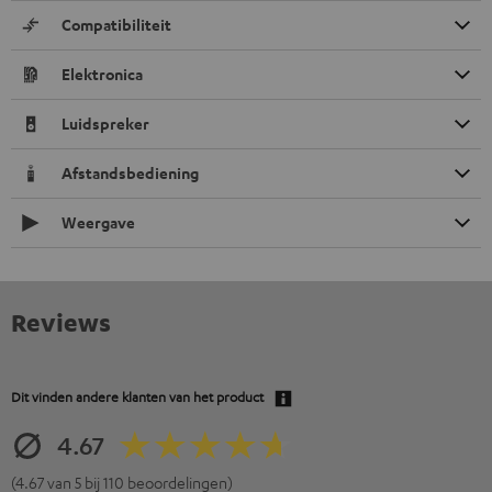
Compatibiliteit
Elektronica
Luidspreker
Afstandsbediening
Weergave
Reviews
Dit vinden andere klanten van het product
4.67
(4.67 van 5 bij 110 beoordelingen)