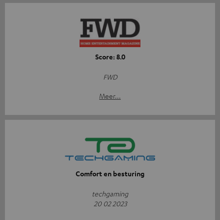
Score: 8.0
FWD
Meer...
Comfort en besturing
techgaming
20 02 2023