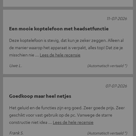
11-07-2026
Een mooie koptelefoon met headsetfunctie
Deze koptelefoon is stevig, dat kun je zeker zeggen. Alleen al
de manier waarop het apparaat is verpakt, alles top! Dat zie je
misschien nie
Lees de hele recensie
Uwe L.
(Automatisch vertaald *)
07-07-2026
Goedkoop maar heel netjes
Het geluid en de functies zijn erg goed. Zeer goede prijs. Zeer
geschikt voor vast gebruik op de pc. Vanwege de starre
constructie niet idea
Lees de hele recensie
Frank S.
(Automatisch vertaald *)