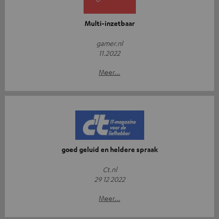
Multi-inzetbaar
gamer.nl
11.2022
Meer...
goed geluid en heldere spraak
Ct.nl
29 12 2022
Meer...