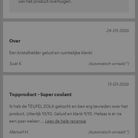
van het product overtuigen.
24-03-2026
Over
Een kristalhelder geluid en ruimtelijke klank!
Suat K.
(Automatisch vertaald *)
13-03-2026
Topproduct - Super coulant
Ik heb de TEUFEL ZOLA gekocht en ben erg tevreden over het
product. Uiterlijk 10/10. Geluid en klank 9/10. Helaas is er na
een paar weken
Lees de hele recensie
Manuel H.
(Automatisch vertaald *)