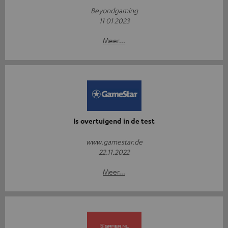
Beyondgaming
11 01 2023
Meer...
Is overtuigend in de test
www.gamestar.de
22.11.2022
Meer...