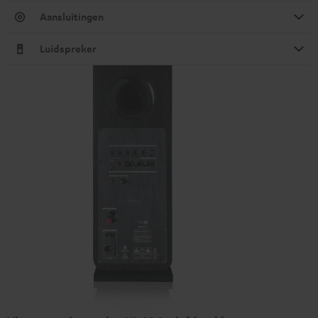
Aansluitingen
Luidspreker