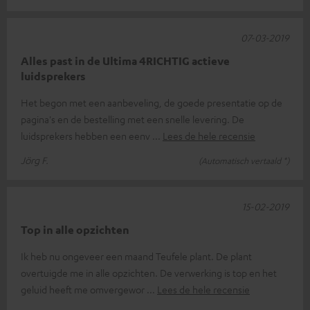
07-03-2019
Alles past in de Ultima 4RICHTIG actieve
luidsprekers
Het begon met een aanbeveling, de goede presentatie op de
pagina's en de bestelling met een snelle levering. De
luidsprekers hebben een eenv
Lees de hele recensie
Jörg F.
(Automatisch vertaald *)
15-02-2019
Top in alle opzichten
Ik heb nu ongeveer een maand Teufele plant. De plant
overtuigde me in alle opzichten. De verwerking is top en het
geluid heeft me omvergewor
Lees de hele recensie