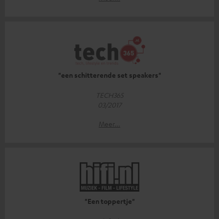
"een schitterende set speakers"
TECH365
03/2017
Meer...
"Een toppertje"