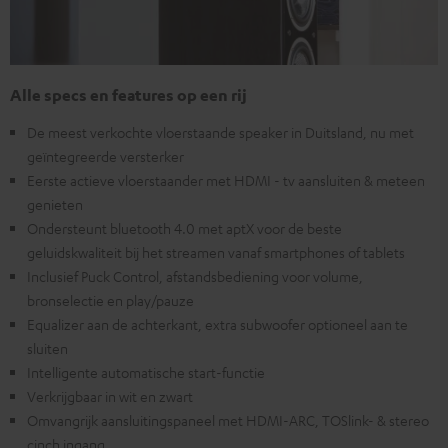
Alle specs en features op een rij
De meest verkochte vloerstaande speaker in Duitsland, nu met
geïntegreerde versterker
Eerste actieve vloerstaander met HDMI - tv aansluiten & meteen
genieten
Ondersteunt bluetooth 4.0 met aptX voor de beste
geluidskwaliteit bij het streamen vanaf smartphones of tablets
Inclusief Puck Control, afstandsbediening voor volume,
bronselectie en play/pauze
Equalizer aan de achterkant, extra subwoofer optioneel aan te
sluiten
Intelligente automatische start-functie
Verkrijgbaar in wit en zwart
Omvangrijk aansluitingspaneel met HDMI-ARC, TOSlink- & stereo
cinch ingang