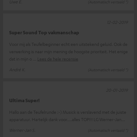
Uwe E.
(Automatisch vertaald *)
12-02-2019
Super Sound Top vakmanschap
Voor mij als Teufelbeginner echt een uitstekend geluid. Ook de
verwerking is naar mijn mening de hoogste prioriteit. Het enige
dat in mijn o
Lees de hele recensie
André K.
(Automatisch vertaald *)
20-01-2019
Ultima Super!
Hallo aan de Teufelrunde :-) Musick is verslavend met de juiste
apparatuur. Hartelijk dank voor....alles TOP!!! LG Werner-Jan...
Werner-Jan S.
(Automatisch vertaald *)