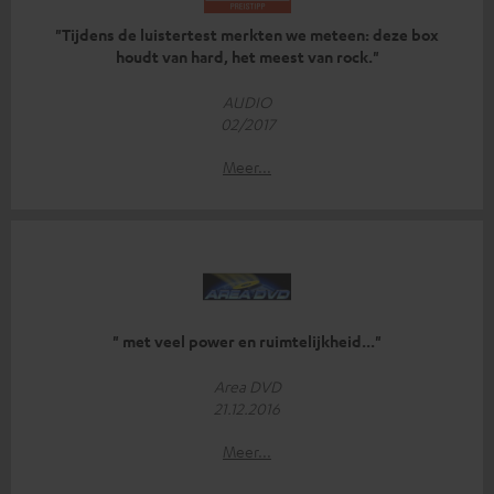
"Tijdens de luistertest merkten we meteen: deze box
houdt van hard, het meest van rock."
AUDIO
02/2017
Meer...
" met veel power en ruimtelijkheid..."
Area DVD
21.12.2016
Meer...