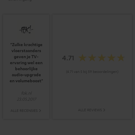
"Zulke krachtige
vloerstaanders
4.71
geven je TV-
ervaring wel een
behoorlijke
(4.71 van 5 bij 59 beoordelingen)
audio-upgrade
en volumeboost"
fok.nl
23.05.2017
ALLE REVIEWS
ALLE RECENSIES