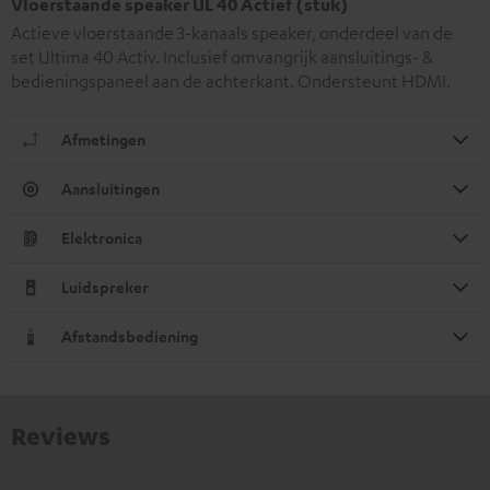
Vloerstaande speaker UL 40 Actief (stuk)
Actieve vloerstaande 3-kanaals speaker, onderdeel van de
set Ultima 40 Activ. Inclusief omvangrijk aansluitings- &
bedieningspaneel aan de achterkant. Ondersteunt HDMI.
Afmetingen
Aansluitingen
Elektronica
Luidspreker
Afstandsbediening
Reviews