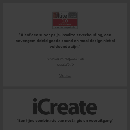
"Alsof een super prijs-kwaliteitsverhouding, een
bovengemiddeld goede sound en mooi design niet al
voldoende zijn."
www.lite-magazin.de
15.12.2016
Meer...
"Een fijne combinatie van nostalgie en vooruitgang"