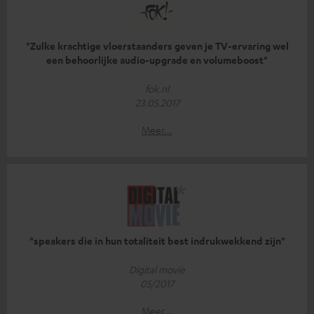
"Zulke krachtige vloerstaanders geven je TV-ervaring wel
een behoorlijke audio-upgrade en volumeboost"
fok.nl
23.05.2017
Meer...
"speakers die in hun totaliteit best indrukwekkend zijn"
Digital movie
05/2017
Meer...