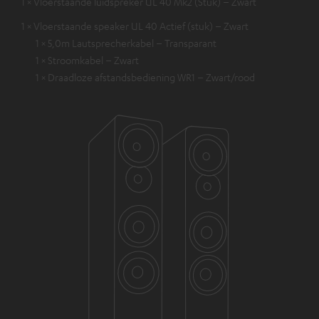
1 × Vloerstaande luidspreker UL 40 Mk2 (Stuk) – Zwart
1 × Vloerstaande speaker UL 40 Actief (stuk) – Zwart
1 × 5,0m Lautsprecherkabel – Transparant
1 × Stroomkabel – Zwart
1 × Draadloze afstandsbediening WR1 – Zwart/rood