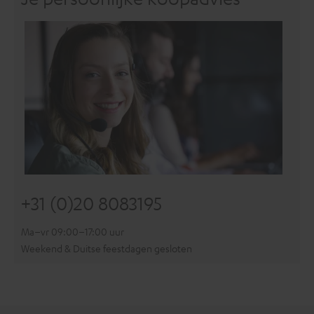
+31 (0)20 8083195
Ma–vr 09:00–17:00 uur
Weekend & Duitse feestdagen gesloten