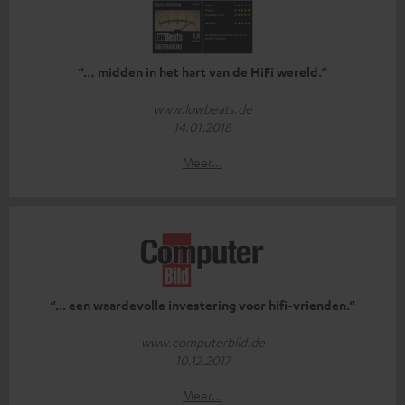
“… midden in het hart van de HiFi wereld.“
www.lowbeats.de
14.01.2018
Meer...
“... een waardevolle investering voor hifi-vrienden.“
www.computerbild.de
10.12.2017
Meer...