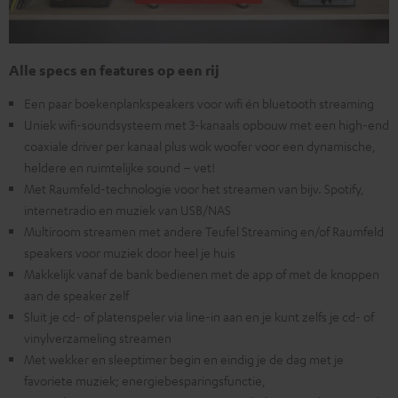
Alle specs en features op een rij
Een paar boekenplankspeakers voor wifi én bluetooth streaming
Uniek wifi-soundsysteem met 3-kanaals opbouw met een high-end
coaxiale driver per kanaal plus wok woofer voor een dynamische,
heldere en ruimtelijke sound – vet!
Met Raumfeld-technologie voor het streamen van bijv. Spotify,
internetradio en muziek van USB/NAS
Multiroom streamen met andere Teufel Streaming en/of Raumfeld
speakers voor muziek door heel je huis
Makkelijk vanaf de bank bedienen met de app of met de knoppen
aan de speaker zelf
Sluit je cd- of platenspeler via line-in aan en je kunt zelfs je cd- of
vinylverzameling streamen
Met wekker en sleeptimer begin en eindig je de dag met je
favoriete muziek; energiebesparingsfunctie,