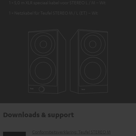
1 × 5,0 m XLR speciaal kabel voor STEREO L / M – Wit
1 × Netzkabel für Teufel STEREO M / L (ET) – Wit
Downloads & support
D
Conformiteitsverklaring: Teufel STEREO M