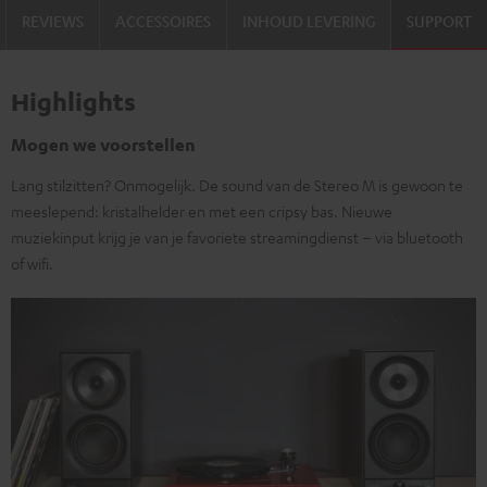
REVIEWS
ACCESSOIRES
INHOUD LEVERING
SUPPORT
Highlights
Mogen we voorstellen
Lang stilzitten? Onmogelijk. De sound van de Stereo M is gewoon te
meeslepend: kristalhelder en met een cripsy bas. Nieuwe
muziekinput krijg je van je favoriete streamingdienst – via bluetooth
of wifi.