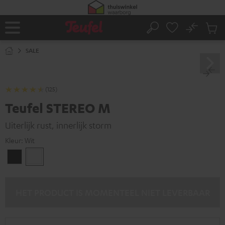
GA
NAAR
NHOUD
No
Ops
Home
Zoeken
Produ
winke
SALE
(125)
Teufel STEREO M
Uiterlijk rust, innerlijk storm
Kleur:
Wit
Zwart
Wit
HET PRODUCT IS MOMENTEEL NIET LEVERBAAR