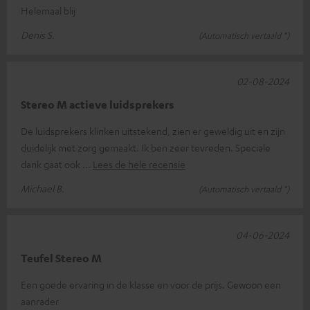
Helemaal blij
Denis S.
(Automatisch vertaald *)
02-08-2024
Stereo M actieve luidsprekers
De luidsprekers klinken uitstekend, zien er geweldig uit en zijn
duidelijk met zorg gemaakt. Ik ben zeer tevreden. Speciale
dank gaat ook
Lees de hele recensie
Michael B.
(Automatisch vertaald *)
04-06-2024
Teufel Stereo M
Een goede ervaring in de klasse en voor de prijs. Gewoon een
aanrader