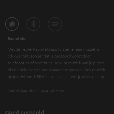
Raumfeld
Met de Teufel Raumfeld app luister je naar muziek in
cd-kwaliteit, zonder dat je gestoord wordt door
telefoontjes of berichtjes. Je kunt muziek van je platen-
of cd-speler restreamen naar een speaker. Ook muziek
op je telefoon, USB of harde schijf speel je af via de app.
Teufel Raumfeld app ontdekken
Goed geregeld