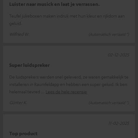
Luister naar musick en laat je verrassen.
Teufel jukeboxen maken indruk met hun kleur en rijkdom aan
geluid.
Wilfried W.
(Automatisch vertaald *)
02-12-2025
Super luidspreker
De luidsprekers werden snel geleverd, ze waren gemakkelijk te
installeren in Raumfeldapp en hebben een super geluid. Ik ben
helemaal tevred
Lees de hele recensie
Günter K.
(Automatisch vertaald *)
11-02-2025
Top product