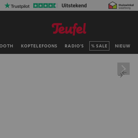
TOOTH
KOPTELEFOONS
RADIO'S
SALE
NIEUW