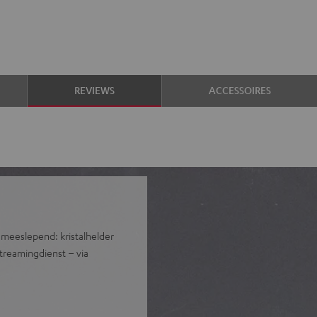
REVIEWS
ACCESSOIRES
 meeslepend: kristalhelder
streamingdienst – via