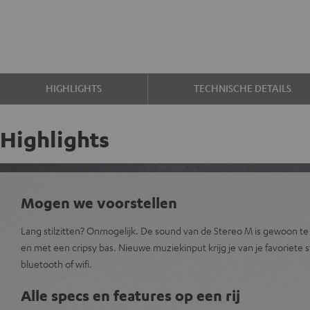
HIGHLIGHTS
TECHNISCHE DETAILS
Highlights
Mogen we voorstellen
Lang stilzitten? Onmogelijk. De sound van de Stereo M is gewoon te
en met een cripsy bas. Nieuwe muziekinput krijg je van je favoriete 
bluetooth of wifi.
Alle specs en features op een rij