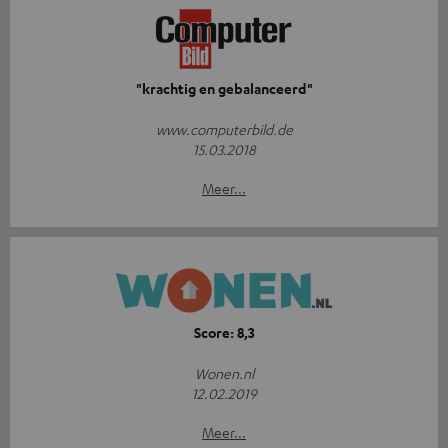
"krachtig en gebalanceerd"
www.computerbild.de
15.03.2018
Meer...
Score: 8,3
Wonen.nl
12.02.2019
Meer...