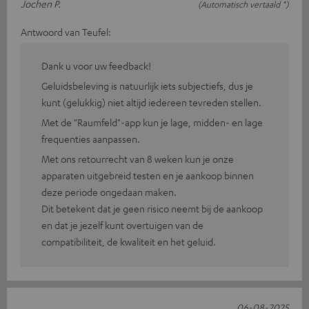
Jochen P.
(Automatisch vertaald *)
Antwoord van Teufel:
Dank u voor uw feedback!
Geluidsbeleving is natuurlijk iets subjectiefs, dus je
kunt (gelukkig) niet altijd iedereen tevreden stellen.
Met de "Raumfeld"-app kun je lage, midden- en lage
frequenties aanpassen.
Met ons retourrecht van 8 weken kun je onze
apparaten uitgebreid testen en je aankoop binnen
deze periode ongedaan maken.
Dit betekent dat je geen risico neemt bij de aankoop
en dat je jezelf kunt overtuigen van de
compatibiliteit, de kwaliteit en het geluid.
06-08-2025