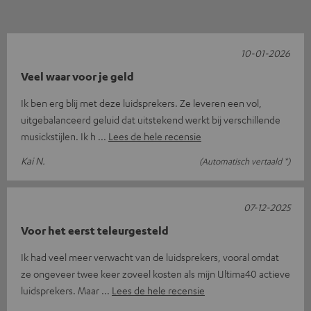
10-01-2026
Veel waar voor je geld
Ik ben erg blij met deze luidsprekers. Ze leveren een vol,
uitgebalanceerd geluid dat uitstekend werkt bij verschillende
musickstijlen. Ik h
Lees de hele recensie
Kai N.
(Automatisch vertaald *)
07-12-2025
Voor het eerst teleurgesteld
Ik had veel meer verwacht van de luidsprekers, vooral omdat
ze ongeveer twee keer zoveel kosten als mijn Ultima40 actieve
luidsprekers. Maar
Lees de hele recensie