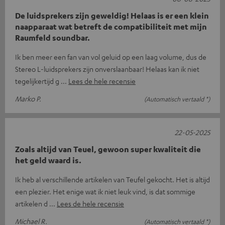
De luidsprekers zijn geweldig! Helaas is er een klein
naapparaat wat betreft de compatibiliteit met mijn
Raumfeld soundbar.
Ik ben meer een fan van vol geluid op een laag volume, dus de
Stereo L-luidsprekers zijn onverslaanbaar! Helaas kan ik niet
tegelijkertijd g
Lees de hele recensie
Marko P.
(Automatisch vertaald *)
22-05-2025
Zoals altijd van Teuel, gewoon super kwaliteit die
het geld waard is.
Ik heb al verschillende artikelen van Teufel gekocht. Het is altijd
een plezier. Het enige wat ik niet leuk vind, is dat sommige
artikelen d
Lees de hele recensie
Michael R.
(Automatisch vertaald *)