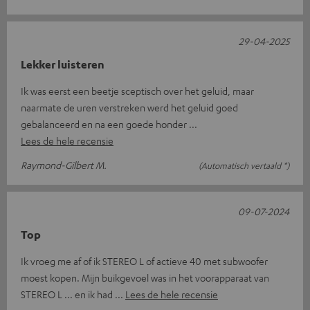
29-04-2025
Lekker luisteren
Ik was eerst een beetje sceptisch over het geluid, maar
naarmate de uren verstreken werd het geluid goed
gebalanceerd en na een goede honder
Lees de hele recensie
Raymond-Gilbert M.
(Automatisch vertaald *)
09-07-2024
Top
Ik vroeg me af of ik STEREO L of actieve 40 met subwoofer
moest kopen. Mijn buikgevoel was in het voorapparaat van
STEREO L ... en ik had
Lees de hele recensie