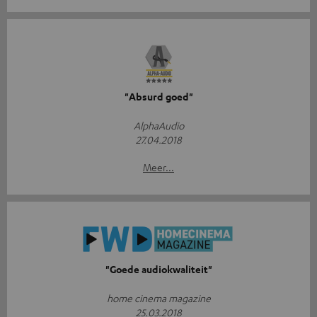
"Absurd goed"
AlphaAudio
27.04.2018
Meer...
"Goede audiokwaliteit"
home cinema magazine
25.03.2018