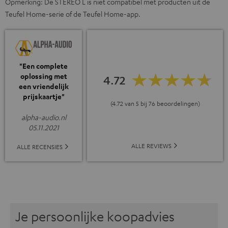
Opmerking: De STEREO L is niet compatibel met producten uit de
Teufel Home-serie of de Teufel Home-app.
"Een complete
oplossing met
4.72
een vriendelijk
prijskaartje"
(4.72 van 5 bij 76 beoordelingen)
alpha-audio.nl
05.11.2021
ALLE REVIEWS
ALLE RECENSIES
Je persoonlijke koopadvies