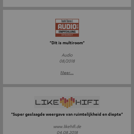
"Dit is multiroom"
Audio
08/2018
Meer...
"Super geslaagde weergave van ruimtelijkheid en diepte"
www.likehifi.de
04.08.2018