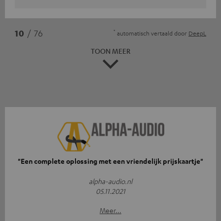
*
10
/ 76
automatisch vertaald door
DeepL
TOON MEER
"Een complete oplossing met een vriendelijk prijskaartje"
alpha-audio.nl
05.11.2021
Meer...