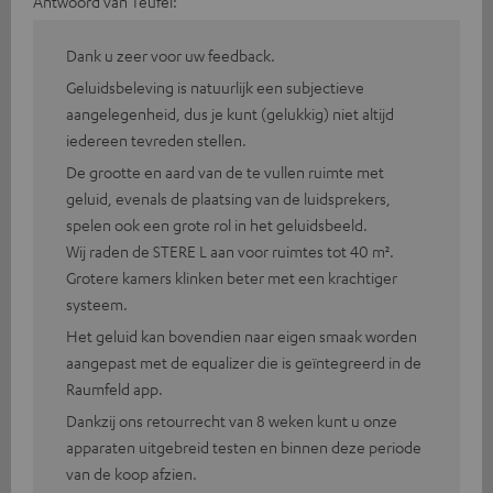
Antwoord van Teufel:
Dank u zeer voor uw feedback.
Geluidsbeleving is natuurlijk een subjectieve
aangelegenheid, dus je kunt (gelukkig) niet altijd
iedereen tevreden stellen.
De grootte en aard van de te vullen ruimte met
geluid, evenals de plaatsing van de luidsprekers,
spelen ook een grote rol in het geluidsbeeld.
Wij raden de STERE L aan voor ruimtes tot 40 m².
Grotere kamers klinken beter met een krachtiger
systeem.
Het geluid kan bovendien naar eigen smaak worden
aangepast met de equalizer die is geïntegreerd in de
Raumfeld app.
Dankzij ons retourrecht van 8 weken kunt u onze
apparaten uitgebreid testen en binnen deze periode
van de koop afzien.