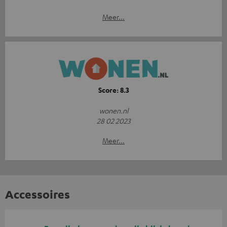
Meer...
Score: 8.3
wonen.nl
28 02 2023
Meer...
Accessoires