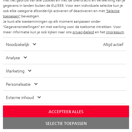
met het gebruik van alle cookies en met de overdracht en verwerking van je
gegevens in landen buiten de EU/EER. Voor een individuele selectie kun je
ook elke categorie afzonderlijk activeren of deactiveren en met
"Selectie
toepassen"
bevestigen.
Je kunt alle toestemmingen op elk moment aanpassen onder
"Gegevensinstellingen" en met werking voor de toekomst intrekken. Voor
meer informatie kun je ook kijken naar ons
privacybeleid
en het
impressum
.
Noodzakelijk
Altijd actief
Inhoud levering
Analyse
Teufel STEREO L
Marketing
1 × Teufel STEREO L - Passieve speaker (stk) – Wit
Personalisatie
1 × Teufel STEREO L - Actieve speaker (stk.) – Wit
1 × 5,0 m XLR speciaal kabel voor STEREO L / M – Wit
Externe inhoud
1 × Netzkabel für Teufel STEREO L (ET) – Wit
ACCEPTEER ALLES
Chat
SELECTIE TOEPASSEN
starten