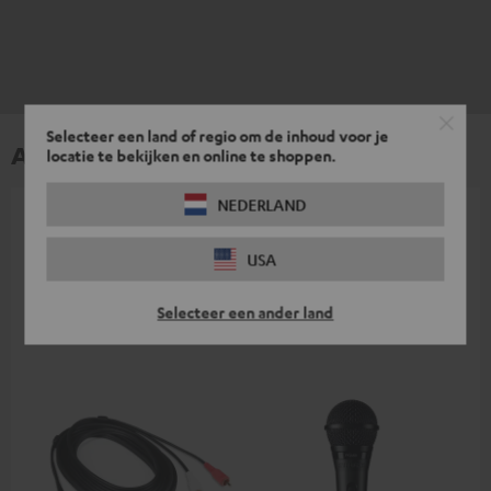
Selecteer een land of regio om de inhoud voor je
Accessoires
locatie te bekijken en online te shoppen.
NEDERLAND
Benodigde accessoires zijn bij de levering
inbegrepen.
USA
Selecteer een ander land
Passende accessoires