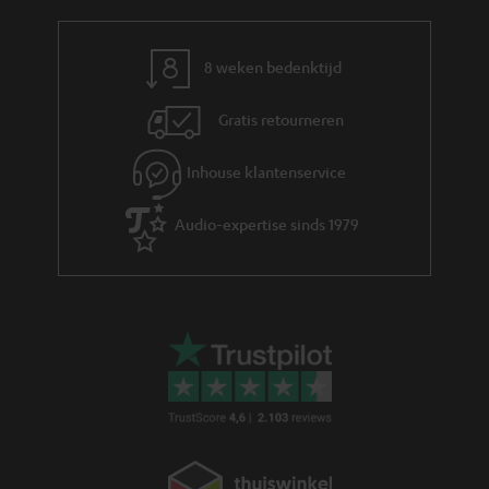
e
r
m
8 weken bedenktijd
a
Gratis retourneren
t
i
Inhouse klantenservice
e
Audio-expertise sinds 1979