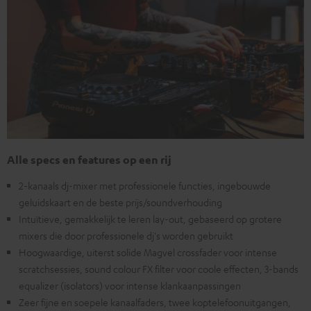
Alle specs en features op een rij
2-kanaals dj-mixer met professionele functies, ingebouwde
geluidskaart en de beste prijs/soundverhouding
Intuïtieve, gemakkelijk te leren lay-out, gebaseerd op grotere
mixers die door professionele dj's worden gebruikt
Hoogwaardige, uiterst solide Magvel crossfader voor intense
scratchsessies, sound colour FX filter voor coole effecten, 3-bands
equalizer (isolators) voor intense klankaanpassingen
Zeer fijne en soepele kanaalfaders, twee koptelefoonuitgangen,