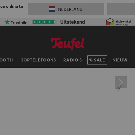
 en online te
NEDERLAND
TOOTH
KOPTELEFOONS
RADIO'S
SALE
NIEUW