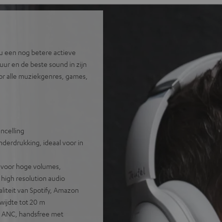
u een nog betere actieve
ur en de beste sound in zijn
voor alle muziekgenres, games,
ncelling
onderdrukking, ideaal voor in
, voor hoge volumes,
high resolution audio
iteit van Spotify, Amazon
wijdte tot 20 m
t ANC, handsfree met