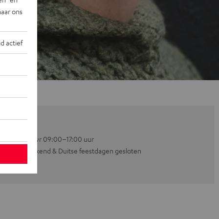
naar ons
jd actief
Ma–vr 09:00–17:00 uur
Weekend & Duitse feestdagen gesloten