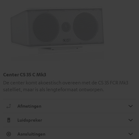
Center CS 35 C Mk3
De center komt akoestisch overeen met de CS 35 FCR Mk3
satelliet, maar is als lengteformaat ontworpen.
Afmetingen
Luidspreker
Aansluitingen