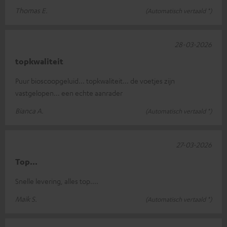
Thomas E.
(Automatisch vertaald *)
28-03-2026
topkwaliteit
Puur bioscoopgeluid... topkwaliteit... de voetjes zijn
vastgelopen... een echte aanrader
Bianca A.
(Automatisch vertaald *)
27-03-2026
Top...
Snelle levering, alles top....
Maik S.
(Automatisch vertaald *)