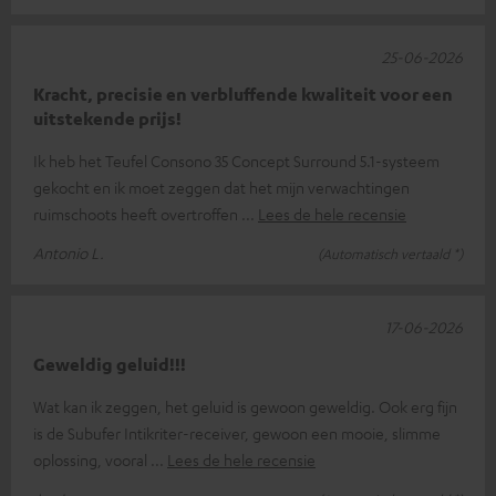
25-06-2026
Kracht, precisie en verbluffende kwaliteit voor een
uitstekende prijs!
Ik heb het Teufel Consono 35 Concept Surround 5.1-systeem
gekocht en ik moet zeggen dat het mijn verwachtingen
ruimschoots heeft overtroffen
Lees de hele recensie
Antonio L.
(Automatisch vertaald *)
17-06-2026
Geweldig geluid!!!
Wat kan ik zeggen, het geluid is gewoon geweldig. Ook erg fijn
is de Subufer Intikriter-receiver, gewoon een mooie, slimme
oplossing, vooral
Lees de hele recensie