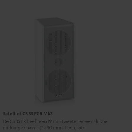
Satelliet CS 35 FCR Mk3
De CS 35 FR heeft een 19 mm tweeter en een dubbel
midrange chassis (2x 80 mm). Het grote