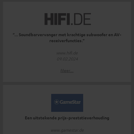
“... Soundbarvervanger met krachtige subwoofer en AV-
receiverfuncties.”
www.hifi.de
09.02.2024
Meer...
Een uitstekende prijs-prestatieverhouding
www.gamestar.de