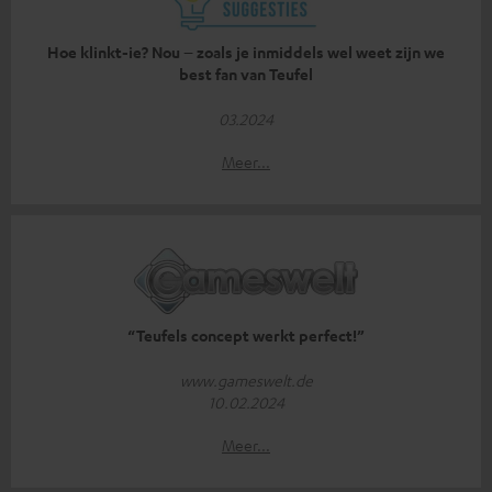
Hoe klinkt-ie? Nou – zoals je inmiddels wel weet zijn we
best fan van Teufel
03.2024
Meer...
“Teufels concept werkt perfect!”
www.gameswelt.de
10.02.2024
Meer...