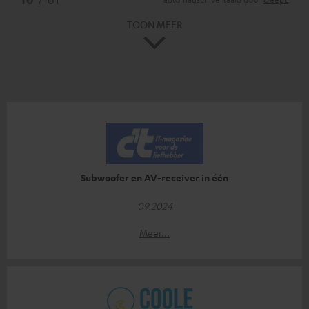
TOON MEER
Subwoofer en AV-receiver in één
09.2024
Meer...