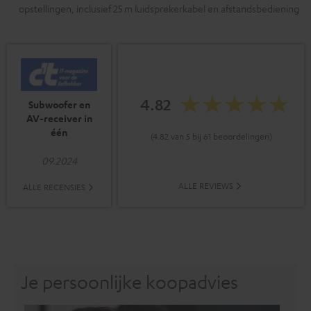
opstellingen, inclusief 25 m luidsprekerkabel en afstandsbediening
4.82
Subwoofer en
AV-receiver in
één
(4.82 van 5 bij 61 beoordelingen)
09.2024
ALLE REVIEWS
ALLE RECENSIES
Je persoonlijke koopadvies