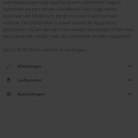
membraanoppervlak waarborgt een potentieel hogere
dynamiek en een ronder klankbeeld. Het hoge netto-
resultaat van 88dB/w/m zorgt voor een maximum aan
volume. De luidspreker is zowel staand als liggend te
gebruiken. Hij kan aan de muur worden bevestigd of kan met
een passende houder naar de luisterplek worden opgesteld.
De CS 35 FR Mk3 is niet los te verkrijgen.
Afmetingen
Luidspreker
Aansluitingen