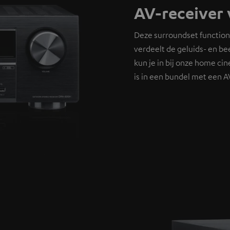
AV-receiver 
Deze surroundset functione
verdeelt de geluids- en be
kun je in bij onze home ci
is in een bundel met een A