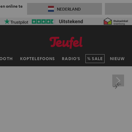
 en online te
NEDERLAND
TOOTH
KOPTELEFOONS
RADIO'S
SALE
NIEUW