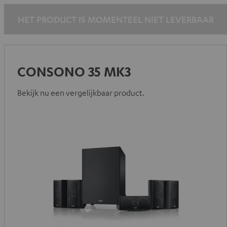
HET PRODUCT IS MOMENTEEL NIET LEVERBAAR
CONSONO 35 MK3
Bekijk nu een vergelijkbaar product.