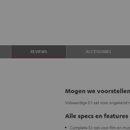
REVIEWS
ACCESSOIRES
Mogen we voorstelle
Volwaardige 5.1-set voor ongekend 
Alle specs en features 
Complete 5.1-set voor film en mu