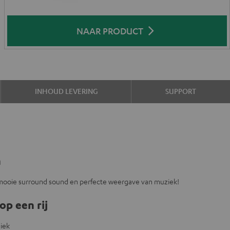
NAAR PRODUCT
INHOUD LEVERING
SUPPORT
n
mooie surround sound en perfecte weergave van muziek!
op een rij
ziek