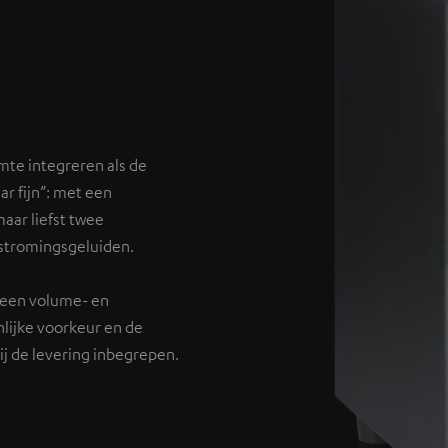
mte integreren als de
ar fijn”: met een
aar liefst twee
 stromingsgeluiden.
 een volume- en
lijke voorkeur en de
bij de levering inbegrepen.