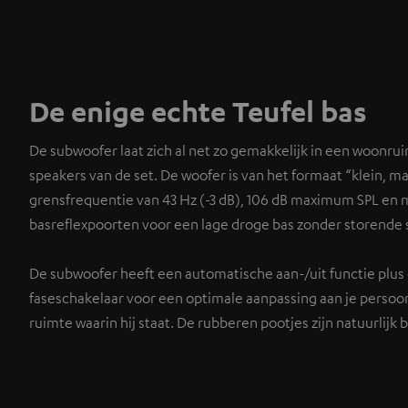
De enige echte Teufel bas
De subwoofer laat zich al net zo gemakkelijk in een woonrui
speakers van de set. De woofer is van het formaat “klein, ma
grensfrequentie van 43 Hz (-3 dB), 106 dB maximum SPL en m
basreflexpoorten voor een lage droge bas zonder storende
De subwoofer heeft een automatische aan-/uit functie plus
faseschakelaar voor een optimale aanpassing aan je persoon
ruimte waarin hij staat. De rubberen pootjes zijn natuurlijk 