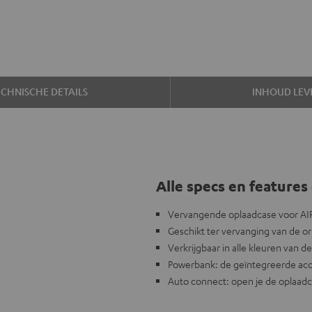
ECHNISCHE DETAILS
INHOUD LEV
Alle specs en features 
Vervangende oplaadcase voor AI
Geschikt ter vervanging van de or
Verkrijgbaar in alle kleuren van 
Powerbank: de geïntegreerde accu 
Auto connect: open je de oplaadc