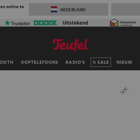
 en online te
NEDERLAND
TOOTH
KOPTELEFOONS
RADIO'S
SALE
NIEUW