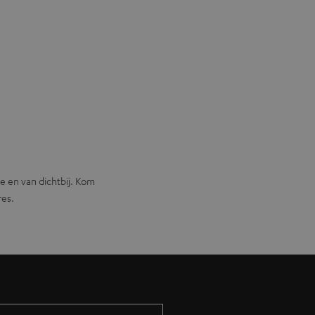
e en van dichtbij. Kom
res.