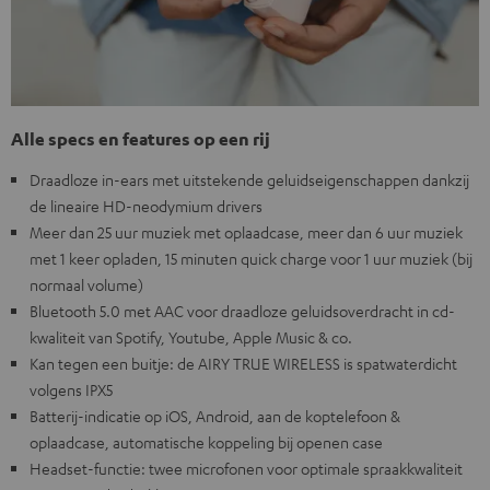
Alle specs en features op een rij
Draadloze in-ears met uitstekende geluidseigenschappen dankzij
de lineaire HD-neodymium drivers
Meer dan 25 uur muziek met oplaadcase, meer dan 6 uur muziek
met 1 keer opladen, 15 minuten quick charge voor 1 uur muziek (bij
normaal volume)
Bluetooth 5.0 met AAC voor draadloze geluidsoverdracht in cd-
kwaliteit van Spotify, Youtube, Apple Music & co.
Kan tegen een buitje: de AIRY TRUE WIRELESS is spatwaterdicht
volgens IPX5
Batterij-indicatie op iOS, Android, aan de koptelefoon &
oplaadcase, automatische koppeling bij openen case
Headset-functie: twee microfonen voor optimale spraakkwaliteit