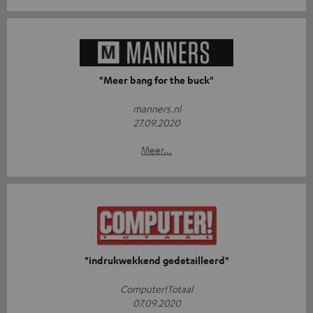
"Meer bang for the buck"
manners.nl
27.09.2020
Meer...
"indrukwekkend gedetailleerd"
Computer!Totaal
07.09.2020