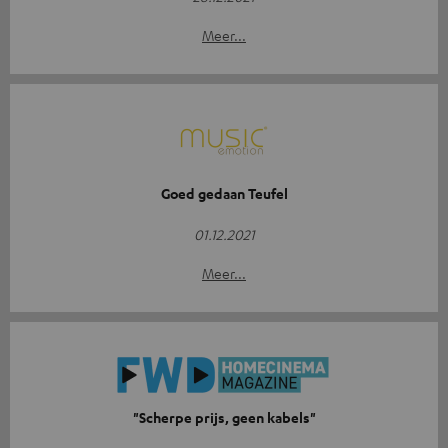
Meer...
Goed gedaan Teufel
01.12.2021
Meer...
"Scherpe prijs, geen kabels"