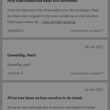
Airy true draadloze Buds bin zufrieden
Over het algemeen ben ik tevreden over de oordopjes. Maar
ze zitten niet zo goed in mijn oren omdat ze er snel uitvallen.
Daarnaast maken de
Lees de hele recensie
Angelika S.
(Automatisch vertaald *)
08-08-2023
Geweldig. Past!
Geweldig, past!
Andreas R.
(Automatisch vertaald *)
06-08-2023
Af en toe laten ze hun service in de steek
Ze waren een extraatje dus ik wil echt niet klagen!!! Helaas