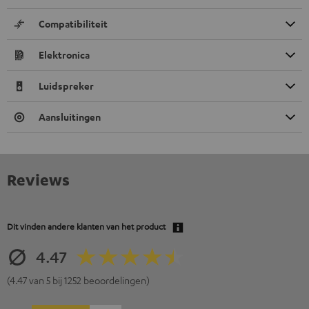
Compatibiliteit
Elektronica
Luidspreker
Aansluitingen
Reviews
Dit vinden andere klanten van het product
4.47
(4.47 van 5 bij 1252 beoordelingen)