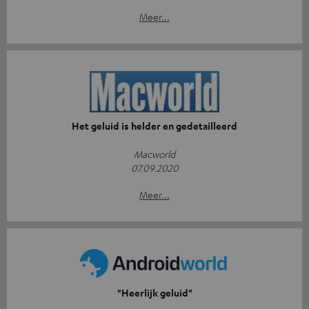
Meer...
Het geluid is helder en gedetailleerd
Macworld
07.09.2020
Meer...
"Heerlijk geluid"