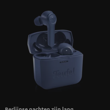
Berlijnse nachten zijn lang