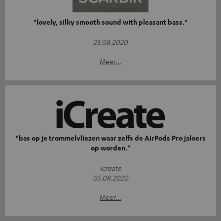
"lovely, silky smooth sound with pleasant bass."
25.08.2020
Meer...
"bas op je trommelvliezen waar zelfs de AirPods Pro jaloers
op worden."
icreate
05.08.2020
Meer...