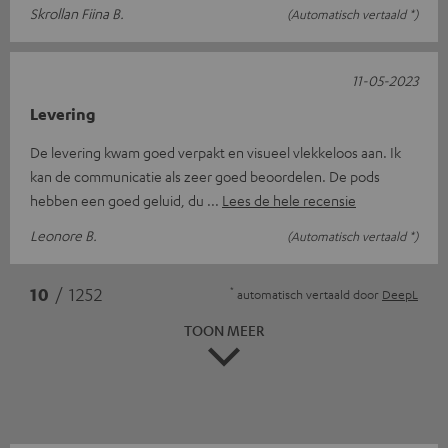
Skrollan Fiina B.
(Automatisch vertaald *)
11-05-2023
Levering
De levering kwam goed verpakt en visueel vlekkeloos aan. Ik
kan de communicatie als zeer goed beoordelen. De pods
hebben een goed geluid, du
Lees de hele recensie
Leonore B.
(Automatisch vertaald *)
*
10
/ 1252
automatisch vertaald door
DeepL
TOON MEER