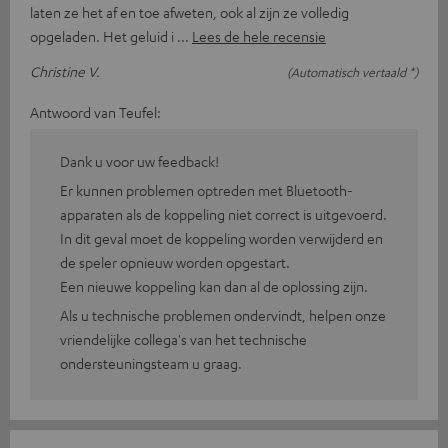
laten ze het af en toe afweten, ook al zijn ze volledig
opgeladen. Het geluid i
Lees de hele recensie
Christine V.
(Automatisch vertaald *)
Antwoord van Teufel:
Dank u voor uw feedback!
Er kunnen problemen optreden met Bluetooth-
apparaten als de koppeling niet correct is uitgevoerd.
In dit geval moet de koppeling worden verwijderd en
de speler opnieuw worden opgestart.
Een nieuwe koppeling kan dan al de oplossing zijn.
Als u technische problemen ondervindt, helpen onze
vriendelijke collega's van het technische
ondersteuningsteam u graag.