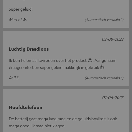
Super geluid.
Marcel W.
(Automatisch vertaald *)
03-08-2023
Luchtig Draadloos
Ik ben helemaal tevreden over het product 😉. Aangenaam
draagcomfort en super geluid makkelijk in gebruik 👍
Ralf S.
(Automatisch vertaald *)
07-06-2023
Hoofdtelefoon
De batterij gaat mega lang mee en de geluidskwaliteit is ook
mega goed. Ik mag niet klagen.