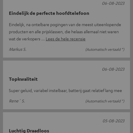
06-08-2023
Eindelijk de perfecte hoofdtelefoon
Eindelijk, na ontelbare pogingen van de meest uiteenlopende
producten en alle prijsklassen, die helaas allemaal niet waren
wat de verkopers
Lees de hele recensie
Markus S.
(Automatisch vertaald *)
06-08-2023
Topkwaliteit
Super geluid, variabel instelbaar, batterij gaat relatief lang mee
Rene´ S.
(Automatisch vertaald *)
05-08-2023
Luchtig Draadloos