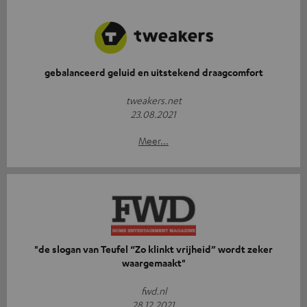
gebalanceerd geluid en uitstekend draagcomfort
tweakers.net
23.08.2021
Meer...
"de slogan van Teufel “Zo klinkt vrijheid” wordt zeker
waargemaakt"
fwd.nl
28.12.2021