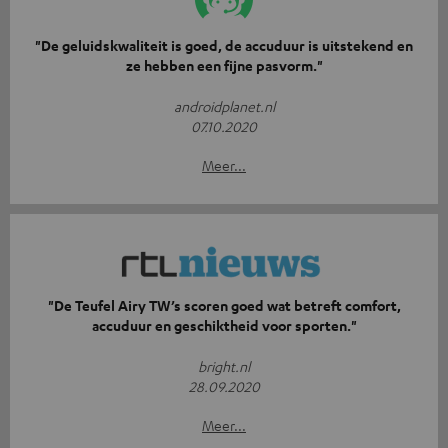
"De geluidskwaliteit is goed, de accuduur is uitstekend en
ze hebben een fijne pasvorm."
androidplanet.nl
07.10.2020
Meer...
"De Teufel Airy TW’s scoren goed wat betreft comfort,
accuduur en geschiktheid voor sporten."
bright.nl
28.09.2020
Meer...