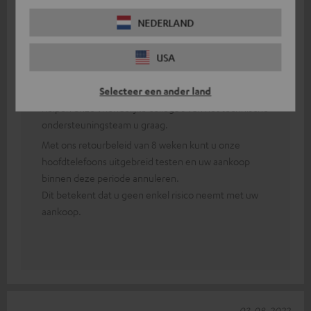
Antwoord van Teufel:
NEDERLAND
Dank u voor uw feedback!
USA
Eerst moeten beide hoofdtelefoons aan elkaar
worden gekoppeld.
Selecteer een ander land
In het geval van aanhoudende technische problemen
helpen onze vriendelijke collega's van het technische
ondersteuningsteam u graag.
Met ons retourbeleid van 8 weken kunt u onze
hoofdtelefoons uitgebreid testen en uw aankoop
binnen deze periode annuleren.
Dit betekent dat u geen enkel risico neemt met uw
aankoop.
03-08-2022