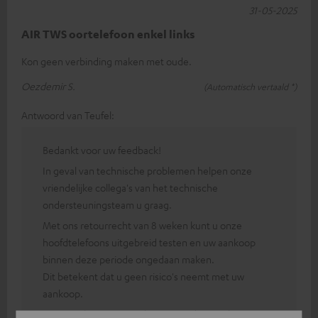
31-05-2025
AIR TWS oortelefoon enkel links
Kon geen verbinding maken met oude.
Oezdemir S.
(Automatisch vertaald *)
Antwoord van Teufel:
Bedankt voor uw feedback!
In geval van technische problemen helpen onze
vriendelijke collega's van het technische
ondersteuningsteam u graag.
Met ons retourrecht van 8 weken kunt u onze
hoofdtelefoons uitgebreid testen en uw aankoop
binnen deze periode ongedaan maken.
Dit betekent dat u geen risico's neemt met uw
aankoop.
Hiermee kunt u uw aankoop ongedaan maken.