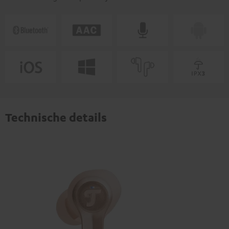
Technische details