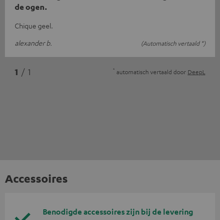
de ogen.
Chique geel.
alexander b.
(Automatisch vertaald *)
*
1
/ 1
automatisch vertaald door
DeepL
Accessoires
Benodigde accessoires zijn bij de levering