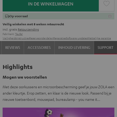
IN DE WINKELWAGEN
Op voorraad
Veilig winkelen met 8 weken retourrecht
incl. gratis
Retourzending
Fabrikant:
Teufel
Veiligheidsinstructies
Reserveonderdelen
Reparaties
Software-updates
Wettelijke garantie
REVIEWS
ACCESSOIRES
INHOUD LEVERING
SUPPORT
Highlights
Mogen we voorstellen
Met deze oorkussens en microonbescherming geef je jouw ZOLA een
ander kleurtje. Erop zetten, en klaar is de nieuwe look. Passend bij je
nieuwe toetsenbord, mousepad, bureaulamp - you name it...