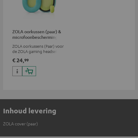
ZOLA oorkussen (paar) &
microfoonbescherming
ZOLA oorkussens (Paar) voor
de ZOLA gaming headset
€ 24,
99
Inhoud levering
ZOLA cover (paar)