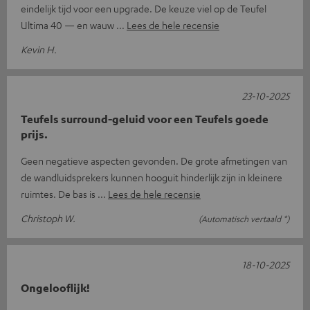
eindelijk tijd voor een upgrade. De keuze viel op de Teufel
Ultima 40 — en wauw
Lees de hele recensie
Kevin H.
23-10-2025
Teufels surround-geluid voor een Teufels goede
prijs.
Geen negatieve aspecten gevonden. De grote afmetingen van
de wandluidsprekers kunnen hooguit hinderlijk zijn in kleinere
ruimtes. De bas is
Lees de hele recensie
Christoph W.
(Automatisch vertaald *)
18-10-2025
Ongelooflijk!