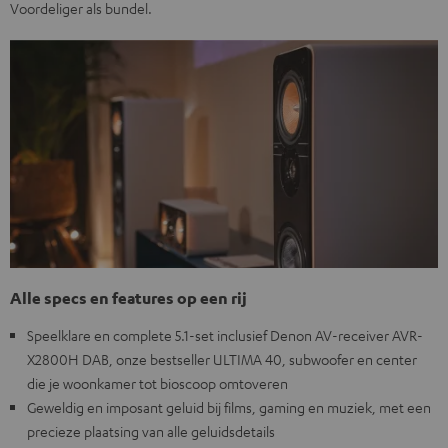
Voordeliger als bundel.
Alle specs en features op een rij
Speelklare en complete 5.1-set inclusief Denon AV-receiver AVR-
X2800H DAB, onze bestseller ULTIMA 40, subwoofer en center
die je woonkamer tot bioscoop omtoveren
Geweldig en imposant geluid bij films, gaming en muziek, met een
precieze plaatsing van alle geluidsdetails