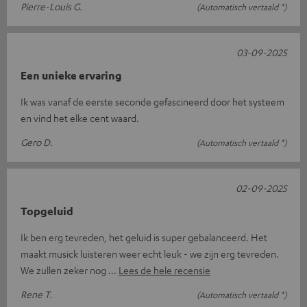
Pierre-Louis G.
(Automatisch vertaald *)
03-09-2025
Een unieke ervaring
Ik was vanaf de eerste seconde gefascineerd door het systeem
en vind het elke cent waard.
Gero D.
(Automatisch vertaald *)
02-09-2025
Topgeluid
Ik ben erg tevreden, het geluid is super gebalanceerd. Het
maakt musick luisteren weer echt leuk - we zijn erg tevreden.
We zullen zeker nog
Lees de hele recensie
Rene T.
(Automatisch vertaald *)