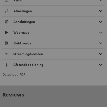
Radio
Afmetingen
Aansluitingen
Weergave
Elektronica
Streamingdiensten
Afstandsbediening
Datasheet [PDF]
Reviews