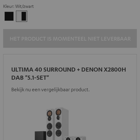
Kleur:
Wit/zwart
Zwart
Wit/zwart
HET PRODUCT IS MOMENTEEL NIET LEVERBAAR
ULTIMA 40 SURROUND + DENON X2800H
DAB "5.1-SET"
Bekijk nu een vergelijkbaar product.