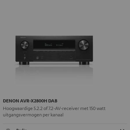
DENON AVR-X2800H DAB
Hoogwaardige 5.2.2 of 7.2-AV-receiver met 150 watt
uitgangsvermogen per kanaal