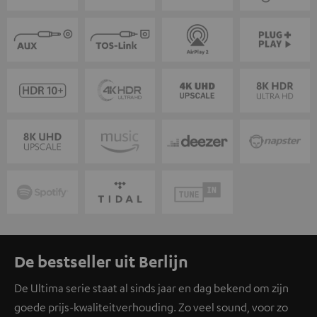
De bestseller uit Berlijn
De Ultima serie staat al sinds jaar en dag bekend om zijn
goede prijs-kwaliteitverhouding. Zo veel sound, voor zo