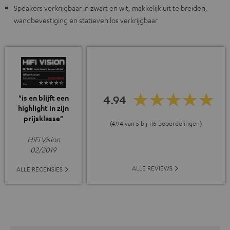
Speakers verkrijgbaar in zwart en wit, makkelijk uit te breiden,
wandbevestiging en statieven los verkrijgbaar
4.94
"is en blijft een
highlight in zijn
prijsklasse"
(4.94 van 5 bij 116 beoordelingen)
HiFi Vision
02/2019
ALLE REVIEWS
ALLE RECENSIES