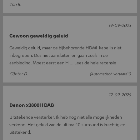
Ton B.
19-09-2025
Gewoon geweldig geluid
Geweldig geluid, maar de bijbehorende HDMI-kabel is niet
inbegrepen. Dus niet aansluiten en gaan zoals in de
aanbieding. Moest eerst een H
Lees de hele recensie
Günter D.
(Automatisch vertaald *)
12-09-2025
Denon x2800H DAB
Uitstekende versterker. Ik heb nog niet alle mogelijkheden
verkend. Het geluid van de ultima 40 surround is krachtig en
uitstekend.