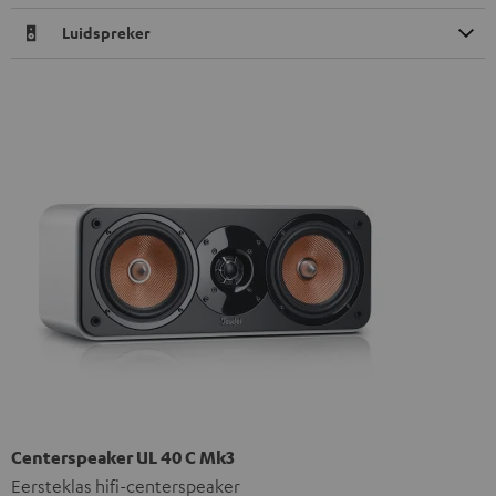
Luidspreker
Centerspeaker UL 40 C Mk3
Eersteklas hifi-centerspeaker