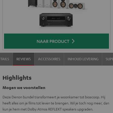
NAAR PRODUCT
TAILS
REVIEWS
ACCESSOIRES
INHOUD LEVERING
SUP
Highlights
Mogen we voorstellen
Deze Denon bundel transformeert je woonkamer tot bioscoop. Hij
heeft alles om je films tot leven te brengen. Wil je toch nog meer, dan
kun je hem met Dolby Atmos REFLEKT speakers upgraden.