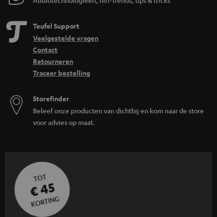
Teufel Support
Veelgestelde vragen
Contact
Retourneren
Traceer bestelling
Storefinder
Beleef onze producten van dichtbij en kom naar de store
voor advies op maat.
TOT
€ 45
KORTING