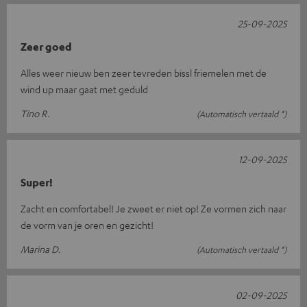
25-09-2025
Zeer goed
Alles weer nieuw ben zeer tevreden bissl friemelen met de
wind up maar gaat met geduld
Tino R.
(Automatisch vertaald *)
12-09-2025
Super!
Zacht en comfortabel! Je zweet er niet op! Ze vormen zich naar
de vorm van je oren en gezicht!
Marina D.
(Automatisch vertaald *)
02-09-2025