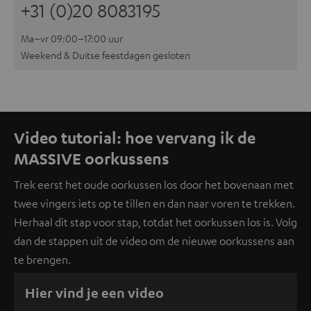
+31 (0)20 8083195
Ma–vr 09:00–17:00 uur
Weekend & Duitse feestdagen gesloten
Video tutorial: hoe vervang ik de
MASSIVE oorkussens
Trek eerst het oude oorkussen los door het bovenaan met
twee vingers iets op te tillen en dan naar voren te trekken.
Herhaal dit stap voor stap, totdat het oorkussen los is. Volg
dan de stappen uit de video om de nieuwe oorkussens aan
te brengen.
Hier vind je een video