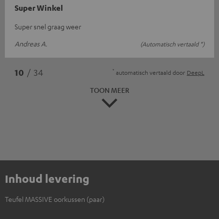
Super Winkel
Super snel graag weer
Andreas A.
(Automatisch vertaald *)
*
10
/ 34
automatisch vertaald door
DeepL
TOON MEER
Inhoud levering
Teufel MASSIVE oorkussen (paar)