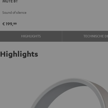
MUTE BT
BT
Zwart
Sound of silence
€ 199,
99
HIGHLIGHTS
TECHNISCHE DE
Highlights