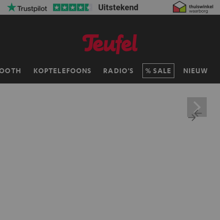
TOOTH
KOPTELEFOONS
RADIO'S
SALE
NIEUW