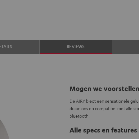
TAILS
REVIEWS
Mogen we voorstelle
De AIRY biedt een sensationele gelu
draadloos en compatibel met alle s
bluetooth.
Alle specs en features 