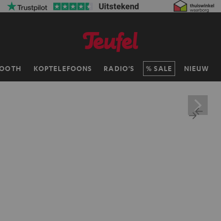
TOOTH
KOPTELEFOONS
RADIO'S
SALE
NIEUW