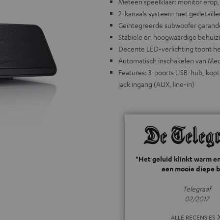
Meteen speelklaar: monitor erop, 
2-kanaals systeem met gedetaille
Geïntegreerde subwoofer garand
Stabiele en hoogwaardige behuiz
Decente LED-verlichting toont h
Automatisch inschakelen van Medi
Features: 3-poorts USB-hub, kopt
jack ingang (AUX, line-in)
"Het geluid klinkt warm e
een mooie diepe b
Telegraaf
02/2017
ALLE RECENSIES