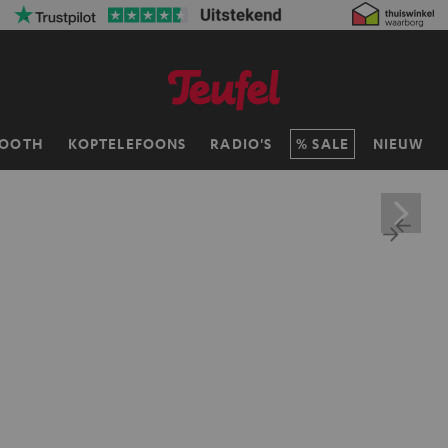
TOOTH
KOPTELEFOONS
RADIO'S
SALE
NIEUW