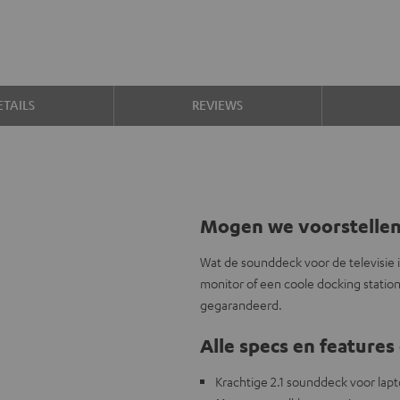
TAILS
REVIEWS
Mogen we voorstelle
Wat de sounddeck voor de televisie 
monitor of een coole docking station
gegarandeerd.
Alle specs en features 
Krachtige 2.1 sounddeck voor lapt