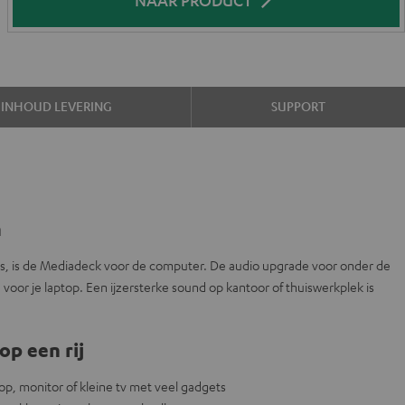
INHOUD LEVERING
SUPPORT
n
is, is de Mediadeck voor de computer. De audio upgrade voor onder de
 voor je laptop. Een ijzersterke sound op kantoor of thuiswerkplek is
op een rij
op, monitor of kleine tv met veel gadgets