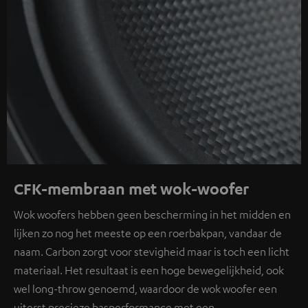
CFK-membraan met wok-woofer
Wok woofers hebben geen bescherming in het midden en
lijken zo nog het meeste op een roerbakpan, vandaar de
naam. Carbon zorgt voor stevigheid maar is toch een licht
materiaal. Het resultaat is een hoge bewegelijkheid, ook
wel long-throw genoemd, waardoor de wok woofer een
uiterst precieze basperformance met een