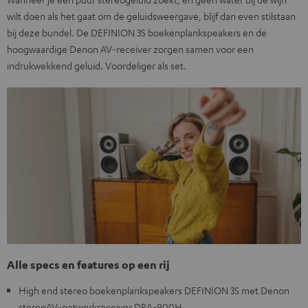
wilt doen als het gaat om de geluidsweergave, blijf dan even stilstaan
bij deze bundel. De DEFINION 3S boekenplankspeakers en de
hoogwaardige Denon AV-receiver zorgen samen voor een
indrukwekkend geluid. Voordeliger als set.
Alle specs en features op een rij
High end stereo boekenplankspeakers DEFINION 3S met Denon
stereoAV-netwerkreceiver DRA-900H