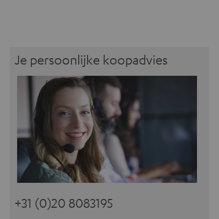
Je persoonlijke koopadvies
+31 (0)20 8083195