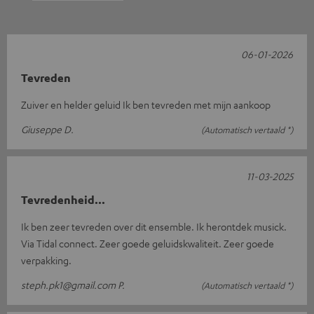
06-01-2026
Tevreden
Zuiver en helder geluid Ik ben tevreden met mijn aankoop
Giuseppe D.
(Automatisch vertaald *)
11-03-2025
Tevredenheid...
Ik ben zeer tevreden over dit ensemble. Ik herontdek musick.
Via Tidal connect. Zeer goede geluidskwaliteit. Zeer goede
verpakking.
steph.pk1@gmail.com P.
(Automatisch vertaald *)