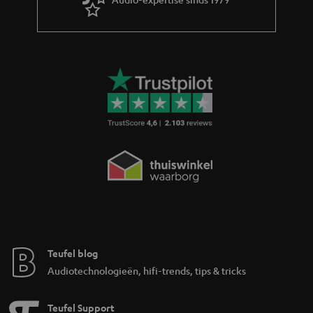
Teufel blog
Audiotechnologieën, hifi-trends, tips & tricks
Teufel Support