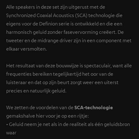
Alle speakers in deze set zijn uitgerust met de
Synchronized Coaxial Acoustics (SCA) technologie die
eigens voor de Definion serie is ontwikkeld en die een
harmonisch geluid zonder fasevervorming creëert. De
tweeter en de midrange driver zijn in een component met
elkaar versmolten.
Het resultaat van deze bouwwijze is spectaculair, want alle
frequenties bereiken tegelijkertijd het oor van de
luisteraar en dat op zijn beurt zorgt weer een uiterst
precies en natuurlijk geluid.
We zetten de voordelen van de
SCA-technologie
gemakshalve hier voor je op een rijtje:
• Geluid neem je net als in de realiteit als één geluidsbron
waar