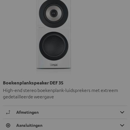
Boekenplankspeaker DEF 3S
High-end stereo boekenplank-luidsprekers met extreem
gedetailleerde weergave
Afmetingen
Aansluitingen