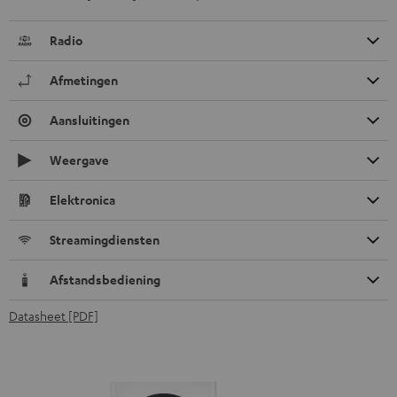
Radio
Afmetingen
Aansluitingen
Weergave
Elektronica
Streamingdiensten
Afstandsbediening
Datasheet [PDF]