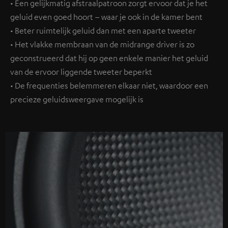
• Een gelijkmatig afstraalpatroon zorgt ervoor dat je het
geluid even goed hoort – waar je ook in de kamer bent
• Beter ruimtelijk geluid dan met een aparte tweeter
• Het vlakke membraan van de midrange driver is zo
geconstrueerd dat hij op geen enkele manier het geluid
van de ervoor liggende tweeter beperkt
• De frequenties belemmeren elkaar niet, waardoor een
precieze geluidsweergave mogelijk is