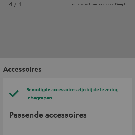
*
4
/ 4
automatisch vertaald door
DeepL
Accessoires
Benodigde accessoires zijn bij de levering
inbegrepen.
Passende accessoires