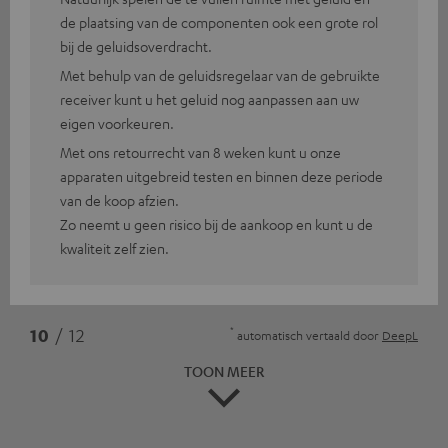
de plaatsing van de componenten ook een grote rol
bij de geluidsoverdracht.
Met behulp van de geluidsregelaar van de gebruikte
receiver kunt u het geluid nog aanpassen aan uw
eigen voorkeuren.
Met ons retourrecht van 8 weken kunt u onze
apparaten uitgebreid testen en binnen deze periode
van de koop afzien.
Zo neemt u geen risico bij de aankoop en kunt u de
kwaliteit zelf zien.
*
10
/ 12
automatisch vertaald door
DeepL
TOON MEER