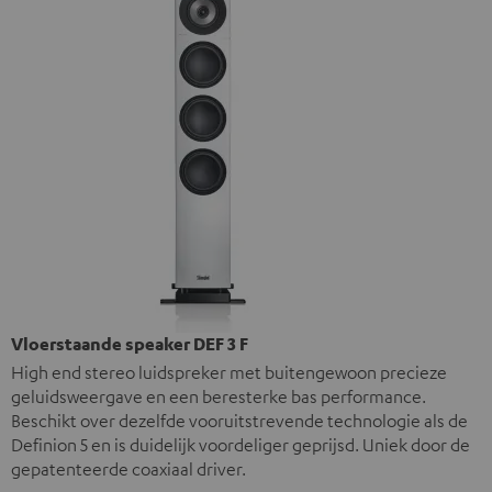
Vloerstaande speaker DEF 3 F
High end stereo luidspreker met buitengewoon precieze
geluidsweergave en een beresterke bas performance.
Beschikt over dezelfde vooruitstrevende technologie als de
Definion 5 en is duidelijk voordeliger geprijsd. Uniek door de
gepatenteerde coaxiaal driver.