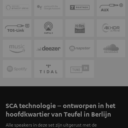
SCA technologie – ontworpen in het
hoofdkwartier van Teufel in Berlijn
Alle speakers in deze set zijn uitgerust met de