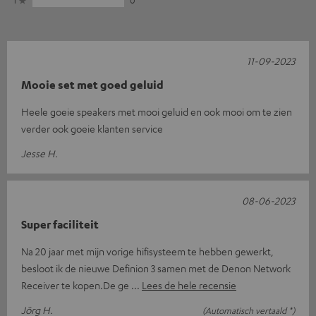
11-09-2023
Mooie set met goed geluid
Heele goeie speakers met mooi geluid en ook mooi om te zien
verder ook goeie klanten service
Jesse H.
08-06-2023
Super faciliteit
Na 20 jaar met mijn vorige hifisysteem te hebben gewerkt,
besloot ik de nieuwe Definion 3 samen met de Denon Network
Receiver te kopen.De ge
Lees de hele recensie
Jörg H.
(Automatisch vertaald *)