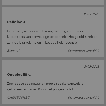
31-05-2023
Definion 3
De service, aankoop en levering waren goed. Ik vond de
luidsprekers van eenvoudige schoonheid. Het geluid is helder,
zelfs op laag volume en
Lees de hele recensie
Marcus L.
(Automatisch vertaald *)
13-05-2023
Ongelooflijk.
Zeer goede apparatuur en mooie speakers.geweldig
geluid.een aanrader! Koop met je ogen dicht!
CHRISTOPHE T.
(Automatisch vertaald *)