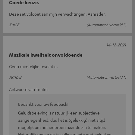
Goede keuze.
Deze set voldoet aan mijn verwachtingen. Aanrader.
Karl B.
(Automatisch vertaald *)
14-12-2021
Muzikale kwaliteit onvoldoende
Geen ruimtelijke resolutie.
Arno B.
(Automatisch vertaald *)
Antwoord van Teufel:
Bedankt voor uw feedback!
Geluidsbeleving is natuurlijk een subjectieve
aangelegenheid, dus het is (gelukkig) niet altijd
mogelijk om het iedereen naar de zin te maken.
Natuurlijk spelen de te vullen ruimte met geluid en