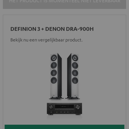
HET PRODUCT IS MOMENTEEL NIET LEVERBAAR
DEFINION 3 + DENON DRA-900H
Bekijk nu een vergelijkbaar product.