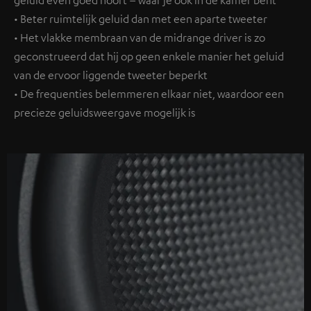
geluid even goed hoort – waar je ook in de kamer bent
• Beter ruimtelijk geluid dan met een aparte tweeter
• Het vlakke membraan van de midrange driver is zo
geconstrueerd dat hij op geen enkele manier het geluid
van de ervoor liggende tweeter beperkt
• De frequenties belemmeren elkaar niet, waardoor een
precieze geluidsweergave mogelijk is