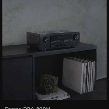
Denon DRA-800H