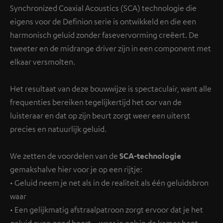
Synchronized Coaxial Acoustics (SCA) technologie die
eigens voor de Definion serie is ontwikkeld en die een
harmonisch geluid zonder fasevervorming creëert. De
tweeter en de midrange driver zijn in een component met
elkaar versmolten.
Het resultaat van deze bouwwijze is spectaculair, want alle
frequenties bereiken tegelijkertijd het oor van de
luisteraar en dat op zijn beurt zorgt weer een uiterst
precies en natuurlijk geluid.
We zetten de voordelen van de
SCA-technologie
gemakshalve hier voor je op een rijtje:
• Geluid neem je net als in de realiteit als één geluidsbron
waar
• Een gelijkmatig afstraalpatroon zorgt ervoor dat je het