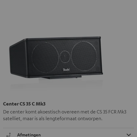
Center CS 35 C Mk3
De center komt akoestisch overeen met de CS 35 FCR Mk3
satelliet, maar is als lengteformaat ontworpen.
Afmetingen