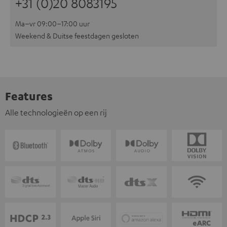
+31 (0)20 8083195
Ma–vr 09:00–17:00 uur
Weekend & Duitse feestdagen gesloten
Features
Alle technologieën op een rij