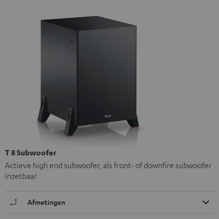
T 8 Subwoofer
Actieve high end subwoofer, als front- of downfire subwoofer
inzetbaar
Afmetingen