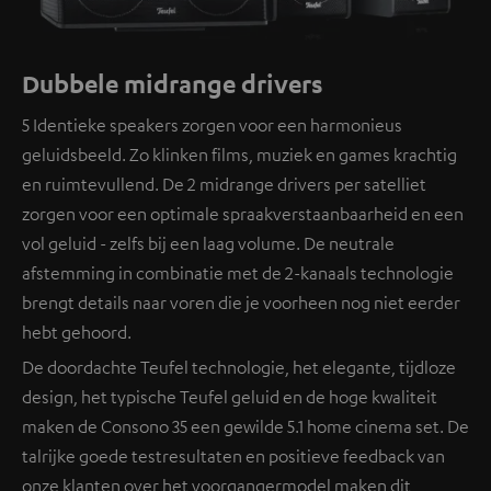
Dubbele midrange drivers
5 Identieke speakers zorgen voor een harmonieus
geluidsbeeld. Zo klinken films, muziek en games krachtig
en ruimtevullend. De 2 midrange drivers per satelliet
zorgen voor een optimale spraakverstaanbaarheid en een
vol geluid - zelfs bij een laag volume. De neutrale
afstemming in combinatie met de 2-kanaals technologie
brengt details naar voren die je voorheen nog niet eerder
hebt gehoord.
De doordachte Teufel technologie, het elegante, tijdloze
design, het typische Teufel geluid en de hoge kwaliteit
maken de Consono 35 een gewilde 5.1 home cinema set. De
talrijke goede testresultaten en positieve feedback van
onze klanten over het voorgangermodel maken dit