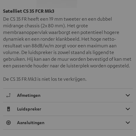
Satelliet CS 35 FCR Mk3
De CS 35 FR heeft een 19 mm tweeter en een dubbel
midrange chassis (2x 80 mm). Het grote
membraanoppervlak waarborgt een potentieel hogere
dynamiek en een ronder klankbeeld. Het hoge netto-
resultaat van 88dB/w/m zorgt voor een maximum aan
volume. De luidspreker is zowel staand als liggend te
gebruiken. Hij kan aan de muur worden bevestigd of kan met
een passende houder naar de luisterplek worden opgesteld.
De CS 35 FR Mk3 is niet los te verkrijgen.
Afmetingen
Luidspreker
Aansluitingen