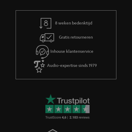
o
e
r
m
8 weken bedenktijd
a
Gratis retourneren
t
i
Inhouse klantenservice
e
Audio-expertise sinds 1979