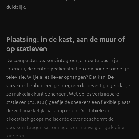
duidelijk.
Plaatsing: in de kast, aan de muur of
op statieven
De compacte speakers integreer je moeiteloos in je
interieur, de centerspeaker staat op een houder onder je
televisie. Wil je alles liever ophangen? Dat kan. De
speakers hebben een geïntegreerde bevestiging zodat je
ze makkelijk kunt ophangen. Met de los verkrijgbare
statieven (AC 1001) geef je de speakers een flexible plaats
die zich makkelijk laat aanpassen. De stabiele en
akoestisch geoptimaliseerde cover beschermt de
speakers teegen kattennagels en nieuwsgierige kleine
kinderen.