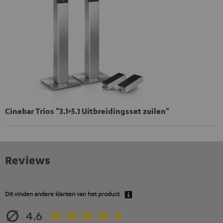
Cinebar Trios "3.1>5.1 Uitbreidingsset zuilen"
Reviews
Dit vinden andere klanten van het product
4.6