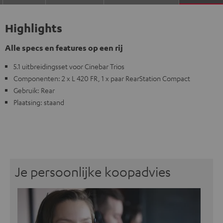
Highlights
Alle specs en features op een rij
5.1 uitbreidingsset voor Cinebar Trios
Componenten: 2 x L 420 FR, 1 x paar RearStation Compact
Gebruik: Rear
Plaatsing: staand
Je persoonlijke koopadvies