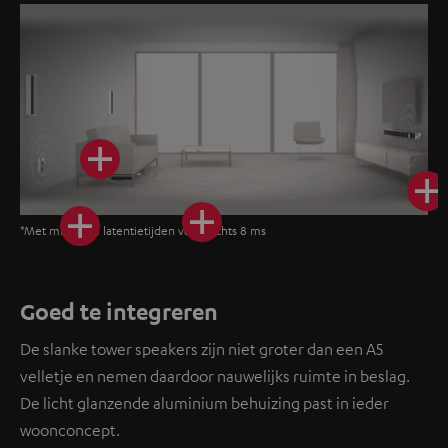
*Met minimale latentietijden van slechts 8 ms
Goed te integreren
De slanke tower speakers zijn niet groter dan een A5
velletje en nemen daardoor nauwelijks ruimte in beslag.
De licht glanzende aluminium behuizing past in ieder
woonconcept.