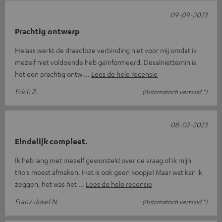
09-09-2023
Prachtig ontwerp
Helaas werkt de draadloze verbinding niet voor mij omdat ik
mezelf niet voldoende heb geïnformeerd. Desalniettemin is
het een prachtig ontw
Lees de hele recensie
Erich Z.
(Automatisch vertaald *)
08-02-2023
Eindelijk compleet.
Ik heb lang met mezelf geworsteld over de vraag of ik mijn
trio's moest afmaken. Het is ook geen koopje! Maar wat kan ik
zeggen, het was het
Lees de hele recensie
Franz-Josef N.
(Automatisch vertaald *)