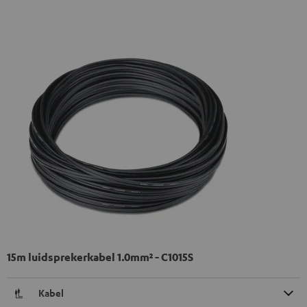
15m luidsprekerkabel 1.0mm² - C1015S
Kabel