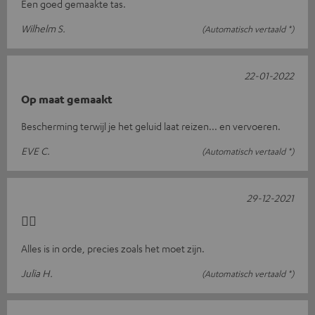
Een goed gemaakte tas.
Wilhelm S.
(Automatisch vertaald *)
22-01-2022
Op maat gemaakt
Bescherming terwijl je het geluid laat reizen... en vervoeren.
EVE C.
(Automatisch vertaald *)
29-12-2021
👍🏼
Alles is in orde, precies zoals het moet zijn.
Julia H.
(Automatisch vertaald *)