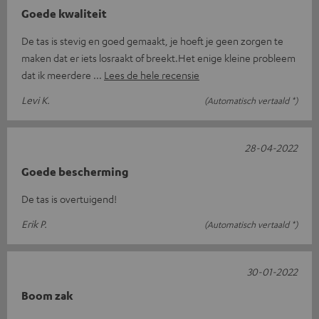
Goede kwaliteit
De tas is stevig en goed gemaakt, je hoeft je geen zorgen te
maken dat er iets losraakt of breekt.Het enige kleine probleem
dat ik meerdere
Lees de hele recensie
Levi K.
(Automatisch vertaald *)
28-04-2022
Goede bescherming
De tas is overtuigend!
Erik P.
(Automatisch vertaald *)
30-01-2022
Boom zak