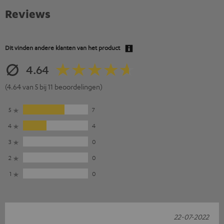
Reviews
Dit vinden andere klanten van het product
4.64
(4.64 van 5 bij 11 beoordelingen)
5
7
4
4
3
0
2
0
1
0
22-07-2022