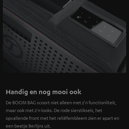
Handig en nog mooi ook
De BOOM BAG scoort niet alleen met z'n functionliteit,
maar ook met z'n looks. De rode sierstiksels, het
opvallende front met het reliëfembleem zien er apart en
een beetje Berlijns uit.