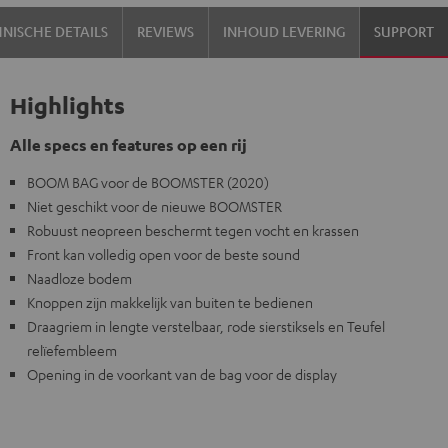
NISCHE DETAILS
REVIEWS
INHOUD LEVERING
SUPPORT
Highlights
Alle specs en features op een rij
BOOM BAG voor de BOOMSTER (2020)
Niet geschikt voor de nieuwe BOOMSTER
Robuust neopreen beschermt tegen vocht en krassen
Front kan volledig open voor de beste sound
Naadloze bodem
Knoppen zijn makkelijk van buiten te bedienen
Draagriem in lengte verstelbaar, rode sierstiksels en Teufel
relïefembleem
Opening in de voorkant van de bag voor de display