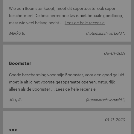
Wie een Boomster koopt, moet dit supertoestel ook super
beschermen! De beschermende tas is niet bepaald goedkoop,
maar wie veel belang hecht
Lees de hele recensie
Marko B.
(Automatisch vertaald *)
06-01-2021
Boomster
Goede bescherming voor mijn Boomster, voor een goed geluid
moet je altijd het voorste geapparaatte openen, natuurlijk
alleen als de Boomster
Lees de hele recensie
Jörg R.
(Automatisch vertaald *)
01-11-2020
xxx