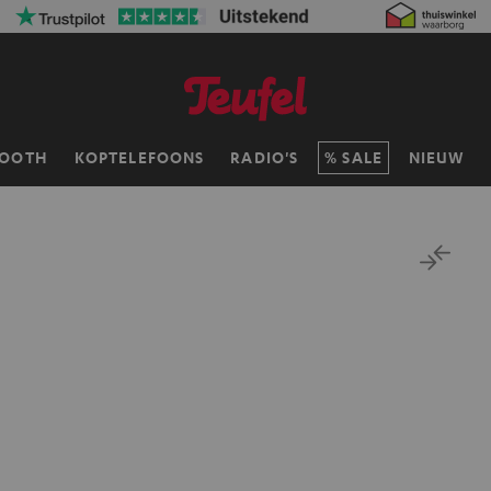
TOOTH
KOPTELEFOONS
RADIO'S
SALE
NIEUW