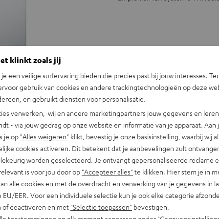
t klinkt zoals jij
n je een veilige surfervaring bieden die precies past bij jouw interesses. Te
ervoor gebruik van cookies en andere trackingtechnologieën op deze web
erden, en gebruikt diensten voor personalisatie.
ies verwerken, wij en andere marketingpartners jouw gegevens en leren 
indt - via jouw gedrag op onze website en informatie van je apparaat. Aan 
s je op
"Alles weigeren"
klikt, bevestig je onze basisinstelling, waarbij wij a
lijke cookies activeren. Dit betekent dat je aanbevelingen zult ontvange
illekeurig worden geselecteerd. Je ontvangt gepersonaliseerde reclame 
relevant is voor jou door op
"Accepteer alles"
te klikken. Hier stem je in m
van alle cookies en met de overdracht en verwerking van je gegevens in 
 EU/EER. Voor een individuele selectie kun je ook elke categorie afzonder
n of deactiveren en met
"Selectie toepassen"
bevestigen.
alle toestemmingen op elk moment aanpassen onder "Gegevensinstelling