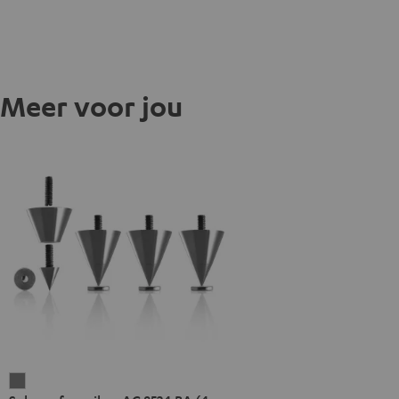
Meer voor jou
Subwoofer