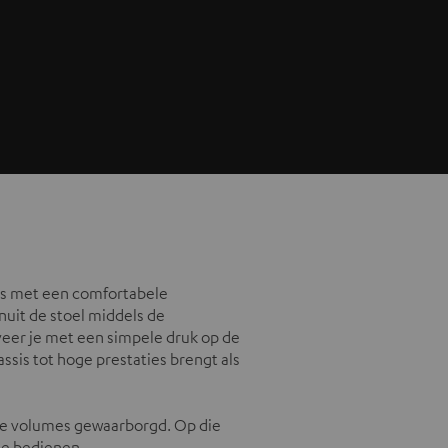
as met een comfortabele
nuit de stoel middels de
veer je met een simpele druk op de
sis tot hoge prestaties brengt als
eve volumes gewaarborgd. Op die
te bedienen.