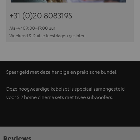
+31 (0)20 8083195
Ma–vr 09:00–17:00 uur
Weekend & Duitse feestdagen gesloten
Spaar geld met deze handige en praktische bundel.
Deze hoogwaardige kabelset is speciaal samengesteld
voor 5.2 home cinema sets met twee subwoofers.
Reviews