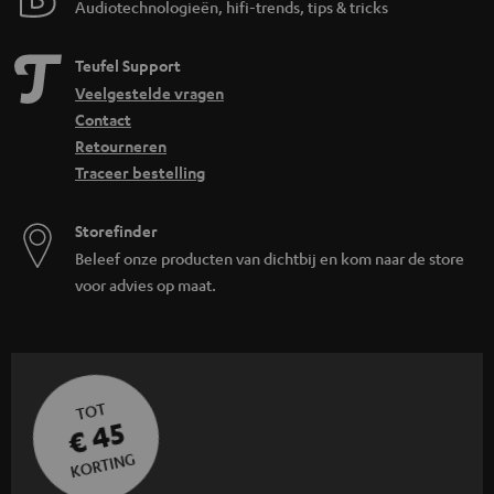
Audiotechnologieën, hifi-trends, tips & tricks
Teufel Support
Veelgestelde vragen
Contact
Retourneren
Traceer bestelling
Storefinder
Beleef onze producten van dichtbij en kom naar de store
voor advies op maat.
TOT
€ 45
KORTING