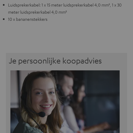
Luidsprekerkabel: 1 x 15 meter luidsprekerkabel 4,0 mm², 1 x 30
meter luidsprekerkabel 4,0 mm²
10 x bananenstekkers
Je persoonlijke koopadvies