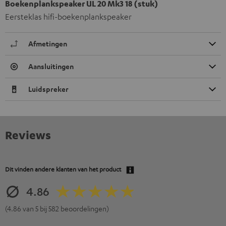
Boekenplankspeaker UL 20 Mk3 18 (stuk)
Eersteklas hifi-boekenplankspeaker
Afmetingen
Aansluitingen
Luidspreker
Reviews
Dit vinden andere klanten van het product
4.86
(4.86 van 5 bij 582 beoordelingen)