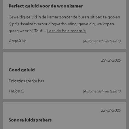
Perfect geluid voor de woonkamer
Geweldig geluid in de kamer zonder de buren uit bed te gooien
:) prijs-kwaliteitverhoudingverhouding: geweldig, we kopen
graag weer bij Teuf
Lees de hele recensie
Angela W.
(Automatisch vertaald *)
23-12-2025
Goed geluid
Enigszins sterke bas
Helge G.
(Automatisch vertaald *)
22-12-2025
Sonore luidsprekers