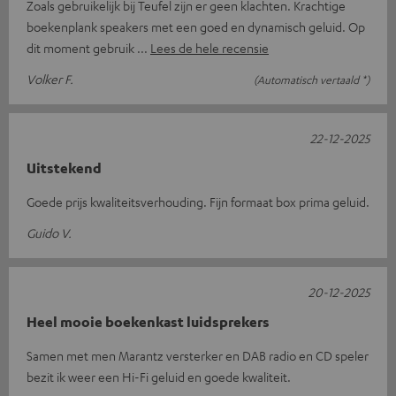
Zoals gebruikelijk bij Teufel zijn er geen klachten. Krachtige
boekenplank speakers met een goed en dynamisch geluid. Op
dit moment gebruik
Lees de hele recensie
Volker F.
(Automatisch vertaald *)
22-12-2025
Uitstekend
Goede prijs kwaliteitsverhouding. Fijn formaat box prima geluid.
Guido V.
20-12-2025
Heel mooie boekenkast luidsprekers
Samen met men Marantz versterker en DAB radio en CD speler
bezit ik weer een Hi-Fi geluid en goede kwaliteit.