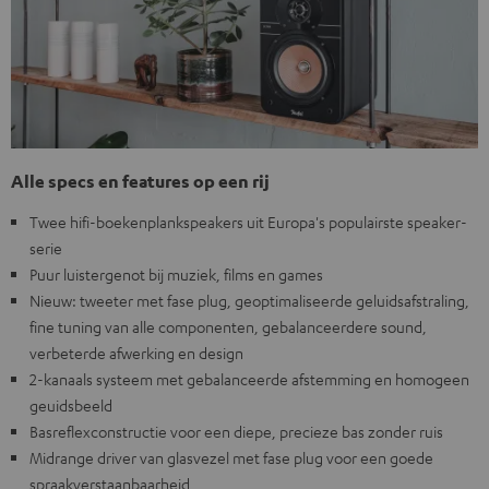
Alle specs en features op een rij
Twee hifi-boekenplankspeakers uit Europa's populairste speaker-
serie
Puur luistergenot bij muziek, films en games
Nieuw: tweeter met fase plug, geoptimaliseerde geluidsafstraling,
fine tuning van alle componenten, gebalanceerdere sound,
verbeterde afwerking en design
2-kanaals systeem met gebalanceerde afstemming en homogeen
geuidsbeeld
Basreflexconstructie voor een diepe, precieze bas zonder ruis
Midrange driver van glasvezel met fase plug voor een goede
spraakverstaanbaarheid