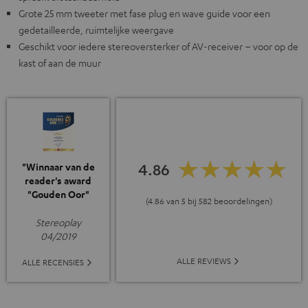
Grote 25 mm tweeter met fase plug en wave guide voor een
gedetailleerde, ruimtelijke weergave
Geschikt voor iedere stereoversterker of AV-receiver – voor op de
kast of aan de muur
4.86
"Winnaar van de
reader's award
"Gouden Oor"
(4.86 van 5 bij 582 beoordelingen)
Stereoplay
04/2019
ALLE REVIEWS
ALLE RECENSIES