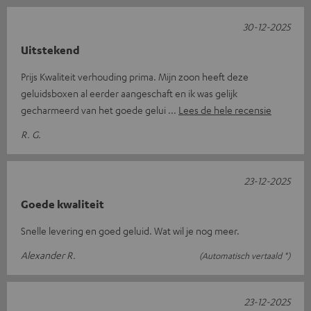
30-12-2025
Uitstekend
Prijs Kwaliteit verhouding prima. Mijn zoon heeft deze
geluidsboxen al eerder aangeschaft en ik was gelijk
gecharmeerd van het goede gelui
Lees de hele recensie
R. G.
23-12-2025
Goede kwaliteit
Snelle levering en goed geluid. Wat wil je nog meer.
Alexander R.
(Automatisch vertaald *)
23-12-2025