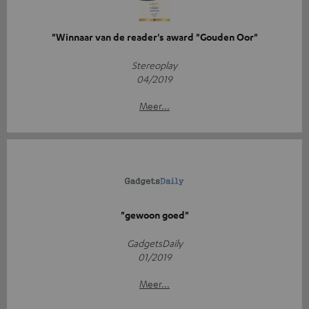
"Winnaar van de reader's award "Gouden Oor"
Stereoplay
04/2019
Meer...
"gewoon goed"
GadgetsDaily
01/2019
Meer...