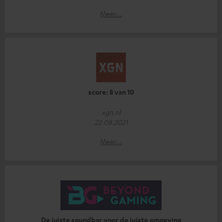
Meer...
score: 8 van 10
xgn.nl
22.08.2021
Meer...
De juiste soundbar voor de juiste omgeving