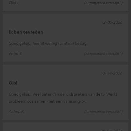
Dirk L.
(Automatisch vertaald *)
12-05-2026
Ik ben tevreden
Goed geluid, neemt weinig ruimte in beslag.
Peter S.
(Automatisch vertaald *)
30-04-2026
Oké
Goed geluid. Veel beter dan de luidsprekers van de tv. Werkt
probleemloos samen met een Samsung-tv.
Achim K.
(Automatisch vertaald *)
28-04-2026