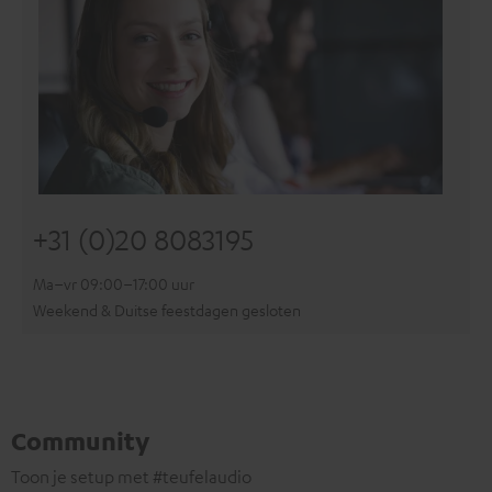
+31 (0)20 8083195
Ma–vr 09:00–17:00 uur
Weekend & Duitse feestdagen gesloten
Community
Toon je setup met #teufelaudio