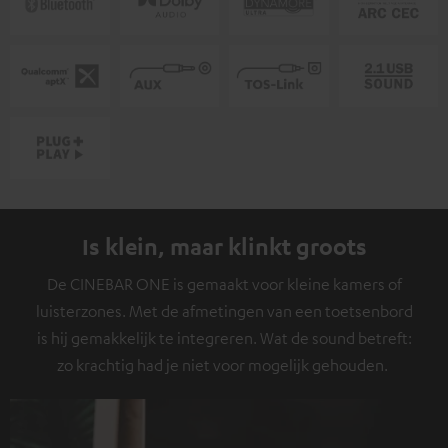
Is klein, maar klinkt groots
De CINEBAR ONE is gemaakt voor kleine kamers of
luisterzones. Met de afmetingen van een toetsenbord
is hij gemakkelijk te integreren. Wat de sound betreft:
zo krachtig had je niet voor mogelijk gehouden.