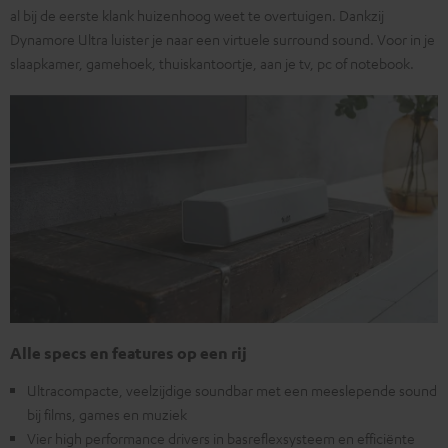
al bij de eerste klank huizenhoog weet te overtuigen. Dankzij
Dynamore Ultra luister je naar een virtuele surround sound. Voor in je
slaapkamer, gamehoek, thuiskantoortje, aan je tv, pc of notebook.
Alle specs en features op een rij
Ultracompacte, veelzijdige soundbar met een meeslepende sound
bij films, games en muziek
Vier high performance drivers in basreflexsysteem en efficiënte