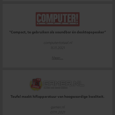
"Compact, te gebruiken als soundbar én desktopspeaker"
computertotaal.nl
15.11.2021
Meer...
Teufel maakt hifiapparatuur van hoogwaardige kwaliteit.
gamer.nl
07.11.2021