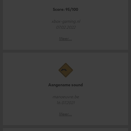
Score: 95/100
xbox-gaming.nl
07.02.2022
Meer...
Aangename sound
manoeuvre.be
16.07.2021
Meer...