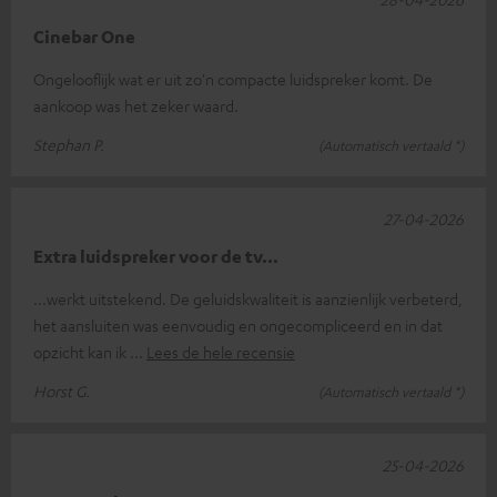
Cinebar One
Ongelooflijk wat er uit zo'n compacte luidspreker komt. De
aankoop was het zeker waard.
Stephan P.
(Automatisch vertaald *)
27-04-2026
Extra luidspreker voor de tv...
...werkt uitstekend. De geluidskwaliteit is aanzienlijk verbeterd,
het aansluiten was eenvoudig en ongecompliceerd en in dat
opzicht kan ik
Lees de hele recensie
Horst G.
(Automatisch vertaald *)
25-04-2026