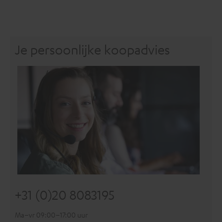
Je persoonlijke koopadvies
+31 (0)20 8083195
Ma–vr 09:00–17:00 uur