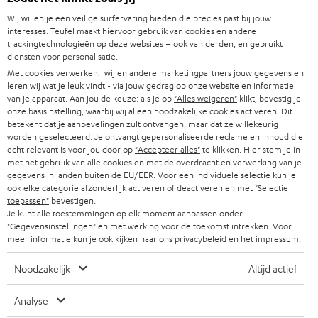
SOUNDBARS
u
CARRIÈRE
Wij willen je een veilige surfervaring bieden die precies past bij jouw
DUITSLAND
w
interesses. Teufel maakt hiervoor gebruik van cookies en andere
HIFI-SPEAKERS
trackingtechnologieën op deze websites – ook van derden, en gebruikt
PERS & MARKETING
s
diensten voor personalisatie.
OOSTENRIJK
SMART HOME
b
Met cookies verwerken, wij en andere marketingpartners jouw gegevens en
B2B
leren wij wat je leuk vindt - via jouw gedrag op onze website en informatie
r
van je apparaat. Aan jou de keuze: als je op
"Alles weigeren"
klikt, bevestig je
ZWITSERLAND
BLUETOOTH
PARTNERPROGRAMMA
onze basisinstelling, waarbij wij alleen noodzakelijke cookies activeren. Dit
i
betekent dat je aanbevelingen zult ontvangen, maar dat ze willekeurig
KOPTELEFOONS
e
worden geselecteerd. Je ontvangt gepersonaliseerde reclame en inhoud die
NEDERLAND
BLOG
echt relevant is voor jou door op
"Accepteer alles"
te klikken. Hier stem je in
f
BLUETOOTH KOPTELEFOONS
met het gebruik van alle cookies en met de overdracht en verwerking van je
NEWSLETTER
gegevens in landen buiten de EU/EER. Voor een individuele selectie kun je
BELGIË
ook elke categorie afzonderlijk activeren of deactiveren en met
"Selectie
COMPLETE SETS
STORES
toepassen"
bevestigen.
Je kunt alle toestemmingen op elk moment aanpassen onder
FRANKRIJK
SPEAKERS
"Gegevensinstellingen" en met werking voor de toekomst intrekken. Voor
TEUFEL VOORDELEN
meer informatie kun je ook kijken naar ons
privacybeleid
en het
impressum
.
POLEN
ULTIMA
TEUFEL STORY
Noodzakelijk
Altijd actief
IN-EAR
SPANJE
MANAGEMENT
Analyse
'Kennelijke' (typ)fouten voorbehouden. De op de foto's afgebeelde
FANSHOP