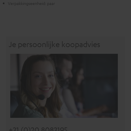
Verpakkingseenheid: paar
Je persoonlijke koopadvies
+31 (0)20 8083195