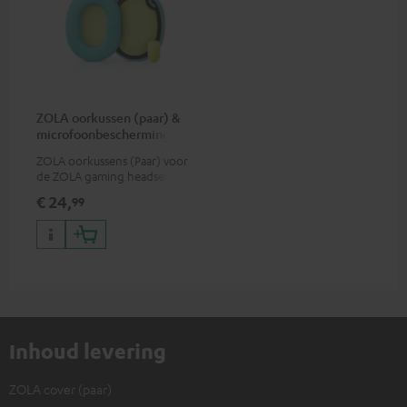
ZOLA oorkussen (paar) &
microfoonbescherming
ZOLA oorkussens (Paar) voor
de ZOLA gaming headset
€ 24,
99
Inhoud levering
ZOLA cover (paar)