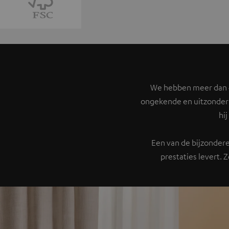
We hebben meer dan 4
ongekende en uitzonderl
hi
Een van de bijzondere
prestaties levert. 