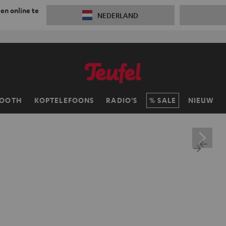
 en online te
NEDERLAND
TOOTH
KOPTELEFOONS
RADIO'S
SALE
NIEUW