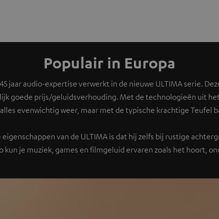
Populair in Europa
5 jaar audio-expertise verwerkt in de nieuwe ULTIMA serie. Dez
ijk goede prijs/geluidsverhouding. Met de technologieën uit he
j alles evenwichtig weer, maar met de typische krachtige Teufel b
 eigenschappen van de ULTIMA is dat hij zelfs bij rustige achte
Zo kun je muziek, games en filmgeluid ervaren zoals het hoort, 