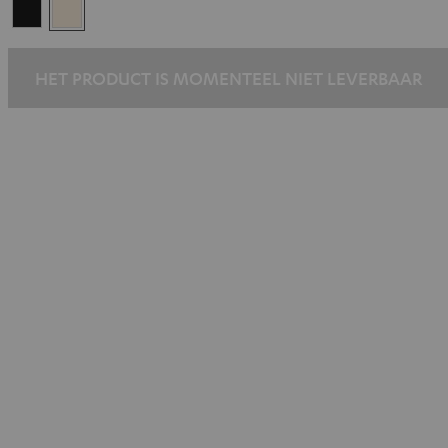
Black
Silver-
Gold
HET PRODUCT IS MOMENTEEL NIET LEVERBAAR