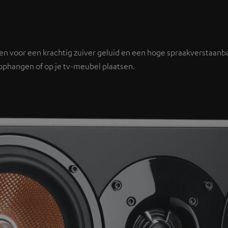
en voor een krachtig zuiver geluid en een hoge spraakverstaanba
ophangen of op je tv-meubel plaatsen.