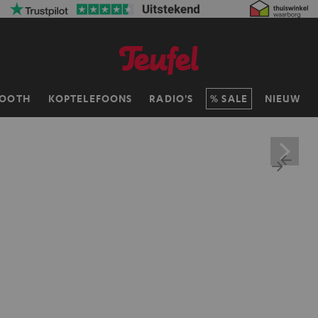
TOOTH
KOPTELEFOONS
RADIO'S
SALE
NIEUW