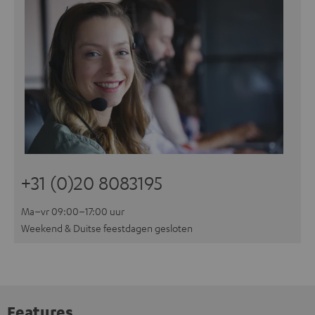
+31 (0)20 8083195
Ma–vr 09:00–17:00 uur
Weekend & Duitse feestdagen gesloten
Features