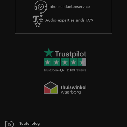
i
Inhouse klantenservice
e
Audio-expertise sinds 1979
Teufel blog