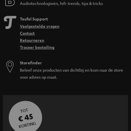
Audiotechnologieën, hifi-trends, tips & tricks
Teufel Support
Veelgestelde vragen
Contact
Retourneren
Traceer bestelling
Storefinder
Beleef onze producten van dichtbij en kom naar de store
voor advies op maat.
TOT
€ 45
KORTING