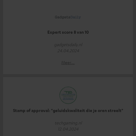
Expert score 8 van 10
gadgetsdaily.nl
24.04.2024
Meer...
Stamp of approval: "geluidskwaliteit die je oren streelt"
techgaming.nl
12.04.2024