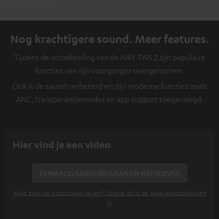
Nog krachtigere sound. Meer features.
Tijdens de ontwikkeling van de AIRY TWS 2 zijn populaire
functies van zijn voorganger overgenomen.
Ook is de sound verbeterd en zijn moderne functies zoals
ANC, transparantiemodus en app support toegevoegd.
Hier vind je een video
EENMALIG AKKOORD GAAN EN WEERGEVEN
Altijd externe inhoud weergeven? Schakel dit in de gegevensinstellingen
in