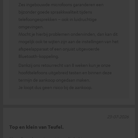
Zes ingebouwde microfoons garanderen een
bijzonder goede spraakkwaliteit tijdens
telefoongesprekken – ook in luidruchtige
omgevingen.
Mocht je hierbij problemen ondervinden, dan kan dit
mogelijk ook te wijten zijn aan de instellingen van het
afspeelapparaat of een onjuist uitgevoerde
Bluetooth-koppeling.
Dankzij ons retourrecht van 8 weken kun je onze
hoofdtelefoons uitgebreid testen en binnen deze
termijn de aankoop ongedaan maken.
Je loopt dus geen risico bij de aankoop.
23-07-2026
Top en klein van Teufel.