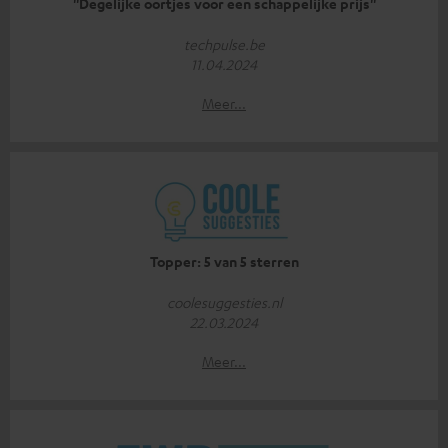
''Degelijke oortjes voor een schappelijke prijs''
techpulse.be
11.04.2024
Meer...
Topper: 5 van 5 sterren
coolesuggesties.nl
22.03.2024
Meer...