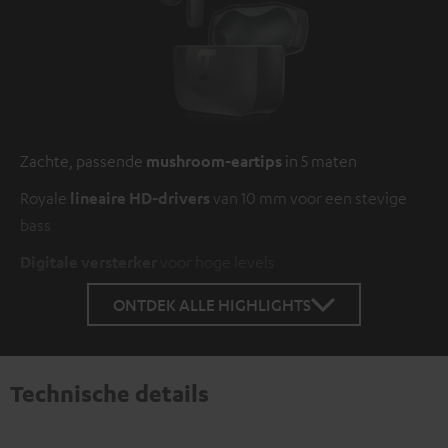
Zachte, passende
mushroom-eartips
in 5 maten
Royale
lineaire HD-drivers
van 10 mm voor een stevige
bass
Digitale versterker
voor hoge levels
ONTDEK ALLE HIGHLIGHTS
Technische details