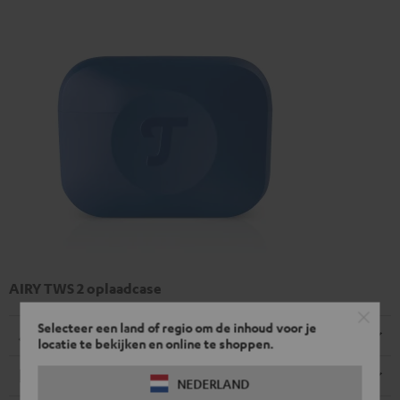
AIRY TWS 2 oplaadcase
Selecteer een land of regio om de inhoud voor je
Afmetingen
locatie te bekijken en online te shoppen.
Elektronica
NEDERLAND