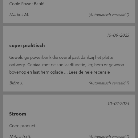
Coole Power Bank!
Markus M.
(Automatisch vertaald *)
16-09-2025
super praktisch
Geweldige powerbank die overal past dankzij het platte
ontwerp. Geniaal met de snellaadfunctie, leg hem er gewoon
bovenop en laat hem oplade
Lees de hele recensie
Björn J.
(Automatisch vertaald *)
10-07-2025
Stroom
Goed product.
Natascha S.
(Automatisch vertaald *)