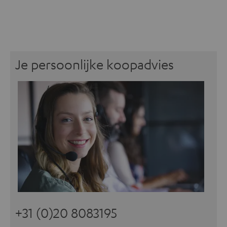
Je persoonlijke koopadvies
+31 (0)20 8083195