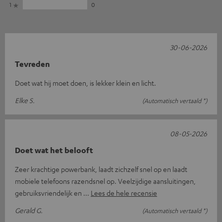
1
0
30-06-2026
Tevreden
Doet wat hij moet doen, is lekker klein en licht.
Elke S.
(Automatisch vertaald *)
08-05-2026
Doet wat het belooft
Zeer krachtige powerbank, laadt zichzelf snel op en laadt
mobiele telefoons razendsnel op. Veelzijdige aansluitingen,
gebruiksvriendelijk en
Lees de hele recensie
Gerald G.
(Automatisch vertaald *)