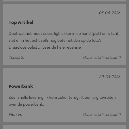
05-04-2026
Top Artikel
Doet wat het moet doen, ligt lekker in de hand (plat) en is licht;
ziet er in het echt zelfs nog beter uit dan op de foto’s.
Draadloos oplad
Lees de hele recensie
Tobias S.
(Automatisch vertaald *)
20-03-2026
Powerbank
Zeer snelle levering, ik kom zeker terug. Ik ben erg tevreden
over de powerbank.
Herr H.
(Automatisch vertaald *)