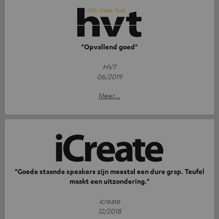
"Opvallend goed"
HVT
06/2019
Meer...
"Goede staande speakers zijn meestal een dure grap. Teufel
maakt een uitzondering."
icreate
12/2018