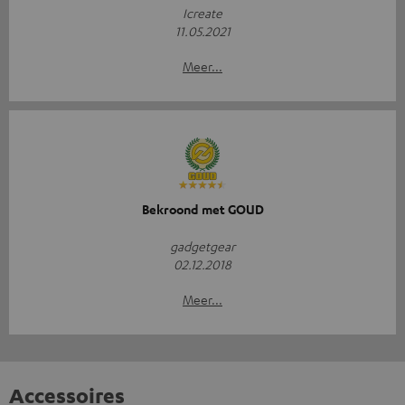
Icreate
11.05.2021
Meer...
Bekroond met GOUD
gadgetgear
02.12.2018
Meer...
Accessoires