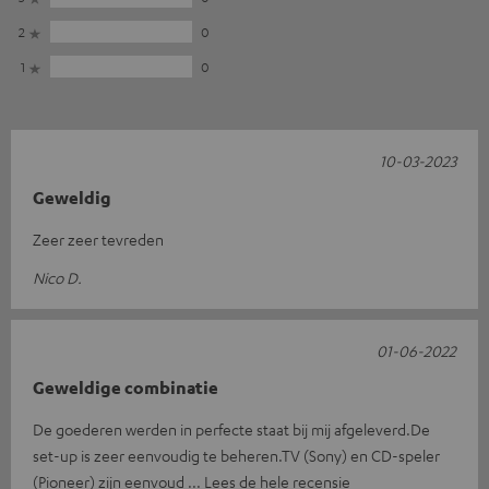
2
0
1
0
10-03-2023
Geweldig
Zeer zeer tevreden
Nico D.
01-06-2022
Geweldige combinatie
De goederen werden in perfecte staat bij mij afgeleverd.De
set-up is zeer eenvoudig te beheren.TV (Sony) en CD-speler
(Pioneer) zijn eenvoud
Lees de hele recensie