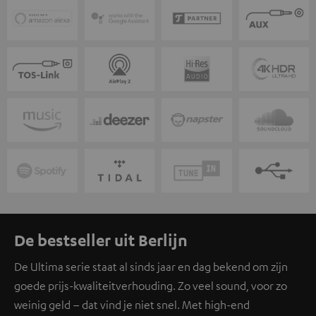
De bestseller uit Berlijn
De Ultima serie staat al sinds jaar en dag bekend om zijn
goede prijs-kwaliteitverhouding. Zo veel sound, voor zo
weinig geld – dat vind je niet snel. Met high-end