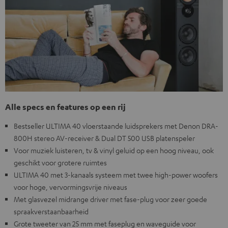
Alle specs en features op een rij
Bestseller ULTIMA 40 vloerstaande luidsprekers met Denon DRA-
800H stereo AV-receiver & Dual DT 500 USB platenspeler
Voor muziek luisteren, tv & vinyl geluid op een hoog niveau, ook
geschikt voor grotere ruimtes
ULTIMA 40 met 3-kanaals systeem met twee high-power woofers
voor hoge, vervormingsvrije niveaus
Met glasvezel midrange driver met fase-plug voor zeer goede
spraakverstaanbaarheid
Grote tweeter van 25 mm met faseplug en waveguide voor