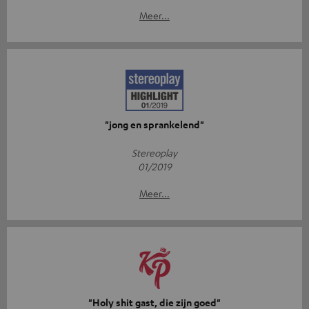
Meer...
"jong en sprankelend"
Stereoplay
01/2019
Meer...
"Holy shit gast, die zijn goed"