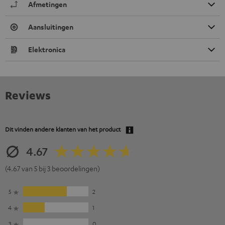
Afmetingen
Aansluitingen
Elektronica
Reviews
Dit vinden andere klanten van het product
4.67
(4.67 van 5 bij 3 beoordelingen)
5
2
4
1
3
0