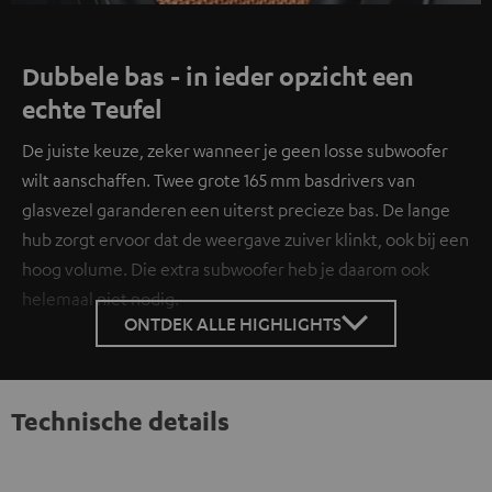
Dubbele bas - in ieder opzicht een
echte Teufel
De juiste keuze, zeker wanneer je geen losse subwoofer
wilt aanschaffen. Twee grote 165 mm basdrivers van
glasvezel garanderen een uiterst precieze bas. De lange
hub zorgt ervoor dat de weergave zuiver klinkt, ook bij een
hoog volume. Die extra subwoofer heb je daarom ook
helemaal niet nodig.
ONTDEK ALLE HIGHLIGHTS
Technische details