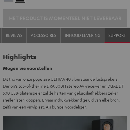
zilver
HET PRODUCT IS MOMENTEEL NIET LEVERBAAR
REVIEWS
ACCESSOIRES
INHOUD LEVERING
SUPPORT
Highlights
Mogen we voorstellen
Dit trio van onze populaire ULTIMA 40 vloerstaande luidsprekers,
Denon's top-of-the-line DRA 800H stereo AV-receiver en DUAL DT
500 USB-platenspeler zal de harten van geluidsliefhebbers zeker
sneller laten kloppen. Ervaar indrukwekkend geluid van elke bron,
zelfs van een vinylplaat. Als bundel voordeliger.