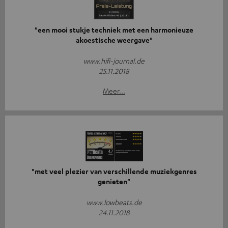
"een mooi stukje techniek met een harmonieuze
akoestische weergave"
www.hifi-journal.de
25.11.2018
Meer...
"met veel plezier van verschillende muziekgenres
genieten"
www.lowbeats.de
24.11.2018