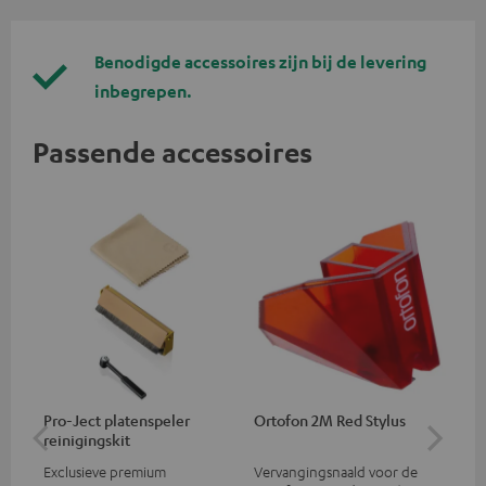
Benodigde accessoires zijn bij de levering
inbegrepen.
Passende accessoires
Pro-Ject platenspeler
Ortofon 2M Red Stylus
Or
reinigingskit
el
Exclusieve premium
Vervangingsnaald voor de
Mo