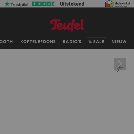
TOOTH
KOPTELEFOONS
RADIO'S
SALE
NIEUW