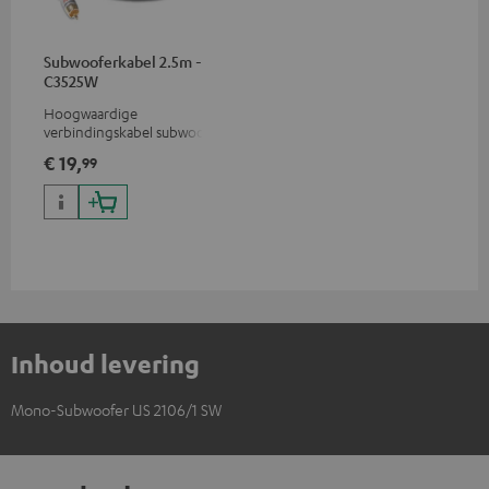
Subwooferkabel 2.5m -
C3525W
Hoogwaardige
verbindingskabel subwoofer
cinch mono
€ 19,
99
Inhoud levering
Mono-Subwoofer US 2106/1 SW