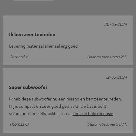
20-05-2024
Ik ben zeer tevreden
Levering materiaal allemaal erg goed
Gerhard V.
(Automatisch vertaald *)
12-05-2024
Super subwoofer
Ik heb deze subwoofer nu een maand en ben zeer tevreden.
Hij is compact en zeer goed gemaakt. De bas is echt
volumineus en zelfs kickbassen
Lees de hele recensie
Thomas O.
(Automatisch vertaald *)