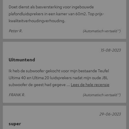
Doet dienst als basversterking voor ingebouwde
plafondluidsprekers in een kamer van 60m2. Top prijs-
kwaliteitverhoudingverhouding.
Peter R.
(Automatisch vertaald *)
15-08-2023
Uitmuntend
Ik heb de subwoofer gekocht voor mijn bestaande Teufel
Ultima 40 en Ultima 20 luidsprekers nadat mijn oude JBL
subwoofer de geest had gegeve
Lees de hele recensie
FRANK R.
(Automatisch vertaald *)
29-06-2023
super