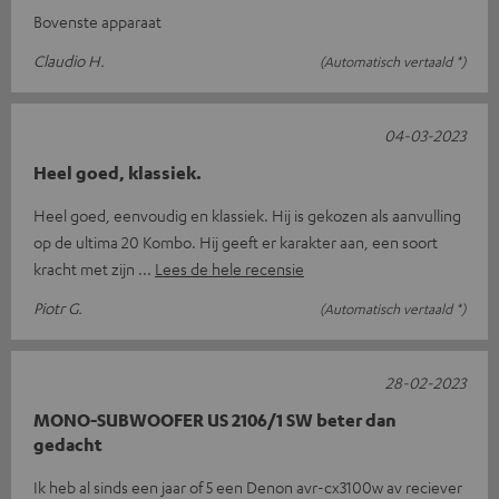
Bovenste apparaat
Claudio H.
(Automatisch vertaald *)
04-03-2023
Heel goed, klassiek.
Heel goed, eenvoudig en klassiek. Hij is gekozen als aanvulling
op de ultima 20 Kombo. Hij geeft er karakter aan, een soort
kracht met zijn
Lees de hele recensie
Piotr G.
(Automatisch vertaald *)
28-02-2023
MONO-SUBWOOFER US 2106/1 SW beter dan
gedacht
Ik heb al sinds een jaar of 5 een Denon avr-cx3100w av reciever