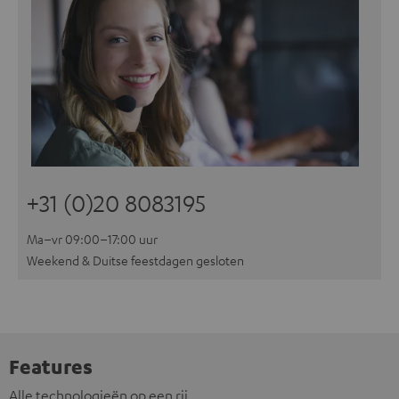
+31 (0)20 8083195
Ma–vr 09:00–17:00 uur
Weekend & Duitse feestdagen gesloten
Features
Alle technologieën op een rij