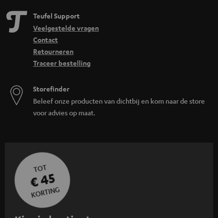
Teufel Support
Veelgestelde vragen
Contact
Retourneren
Traceer bestelling
Storefinder
Beleef onze producten van dichtbij en kom naar de store
voor advies op maat.
TOT
€ 45
KORTING